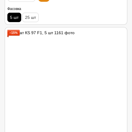
Фасовка
5 шт
25 шт
−15%