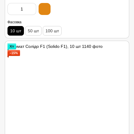
Фасовка
10 шт
50 шт
100 шт
Хіт
−15%