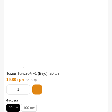
1
Томат Толстой F1 (Bejo), 20 шт
19.80 грн
22.00 грн
Фасовка
20 шт
100 шт