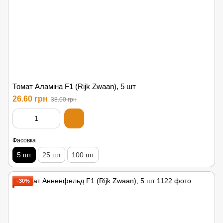
Томат Аламіна F1 (Rijk Zwaan), 5 шт
26.60 грн
38.00 грн
Фасовка
5 шт
25 шт
100 шт
−30%