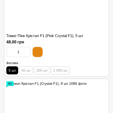
Томат Пінк Крістал F1 (Pink Crystal F1), 5 шт
48.00 грн
Фасовка
5 шт
50 шт
250 шт
1 000 шт
Хіт