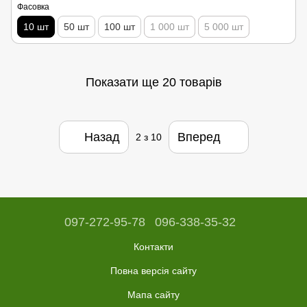
Фасовка
10 шт
50 шт
100 шт
1 000 шт
5 000 шт
Показати ще 20 товарів
Назад
Вперед
2
з 10
097-272-95-78
096-338-35-32
Контакти
Повна версія сайту
Мапа сайту