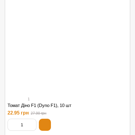
1
Томат Діно F1 (Dyno F1), 10 шт
22.95 грн
27.00 грн