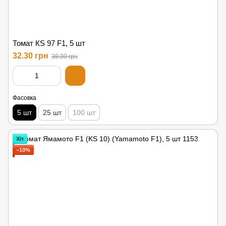
Томат КS 97 F1, 5 шт
32.30 грн
38.00 грн
Фасовка
5 шт
25 шт
100 шт
Хіт
−10%