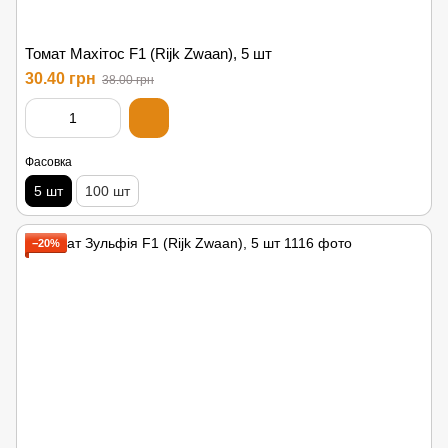
Томат Махітос F1 (Rijk Zwaan), 5 шт
30.40 грн
38.00 грн
Фасовка
5 шт
100 шт
−20%