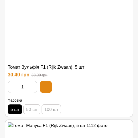
Томат Зульфія F1 (Rijk Zwaan), 5 шт
30.40 грн
38.00 грн
Фасовка
5 шт
50 шт
100 шт