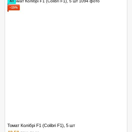
Хіт
−15%
Томат Колібрі F1 (Colibri F1), 5 шт