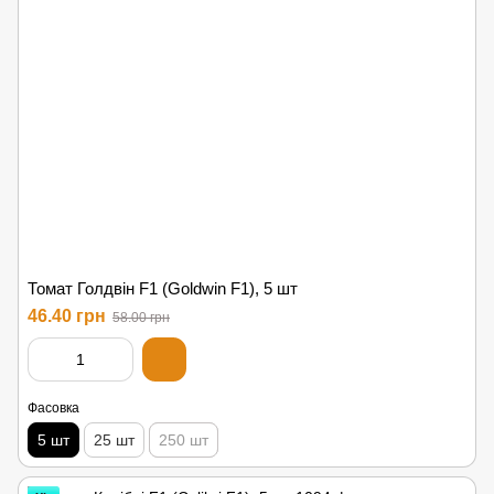
Томат Голдвін F1 (Goldwin F1), 5 шт
46.40 грн
58.00 грн
Фасовка
5 шт
25 шт
250 шт