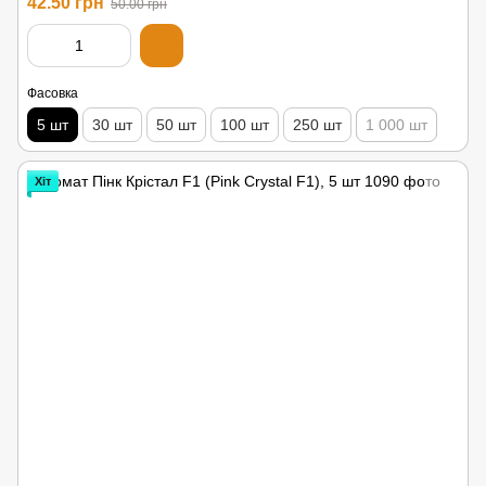
42.50 грн
50.00 грн
Фасовка
5 шт
30 шт
50 шт
100 шт
250 шт
1 000 шт
Хіт