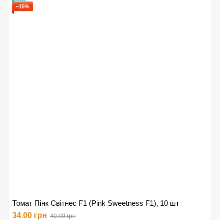
−15%
Томат Пінк Світнес F1 (Pink Sweetness F1), 10 шт
34.00 грн
40.00 грн