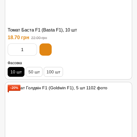
Томат Баста F1 (Basta F1), 10 шт
18.70 грн
22.00 грн
Фасовка
10 шт
50 шт
100 шт
−20%