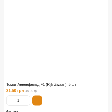
Томат Анненфельд F1 (Rijk Zwaan), 5 шт
31.50 грн
45.00 грн
Фасовка