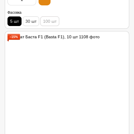
Фасовка
5 шт
30 шт
100 шт
−15%