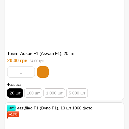
Томат Асвон F1 (Aswan F1), 20 шт
20.40 грн
24.00 грн
Фасовка
20 шт
100 шт
1 000 шт
5 000 шт
Хіт
−15%