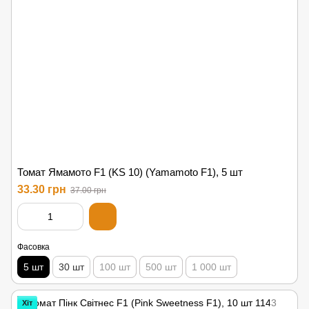
Томат Ямамото F1 (KS 10) (Yamamoto F1), 5 шт
33.30 грн
37.00 грн
Фасовка
5 шт
30 шт
100 шт
500 шт
1 000 шт
Хіт