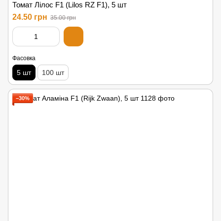
Томат Лілос F1 (Lilos RZ F1), 5 шт
24.50 грн
35.00 грн
Фасовка
5 шт
100 шт
−30%