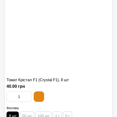
Томат Крістал F1 (Crystal F1), 8 шт
40.00 грн
Фасовка
8 шт
50 шт
100 шт
1 г
5 г