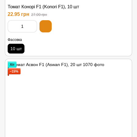
Томат Конорі F1 (Konori F1), 10 шт
22.95 грн
27.00 грн
Фасовка
10 шт
Хіт
−15%