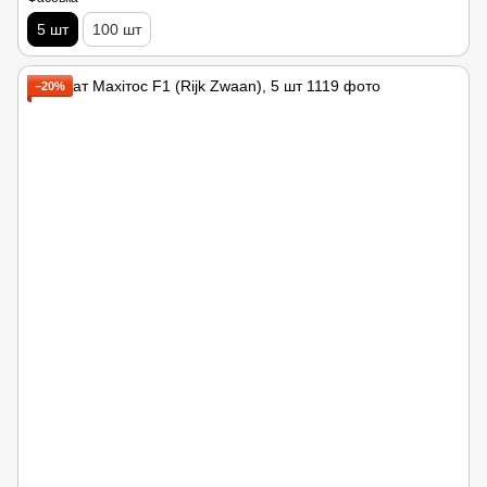
5 шт
100 шт
−20%