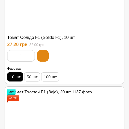
Томат Солідо F1 (Solido F1), 10 шт
27.20 грн
32.00 грн
Фасовка
10 шт
50 шт
100 шт
Хіт
−10%