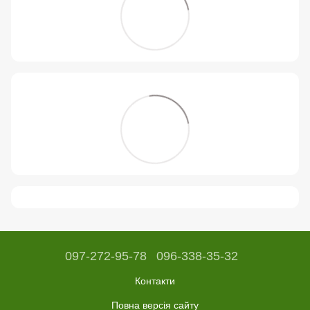
097-272-95-78
096-338-35-32
Контакти
Повна версія сайту