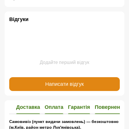
Відгуки
Додайте перший відгук
Написати відгук
Доставка
Оплата
Гарантія
Повернення
Самовивіз (пункт видачи замовлень) — безкоштовно
(м.Київ, район метро Лук'янівська).