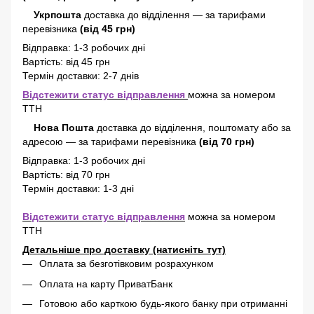
Укрпошта
доставка до відділення — за тарифами
перевізника
(від 45 грн)
Відправка: 1-3 робочих дні
Вартість: від 45 грн
Термін доставки: 2-7 днів
Відстежити статус відправлення
можна за номером
ТТН
Нова Пошта
доставка
до відділення, поштомату або за
адресою
—
за тарифами перевізника
(від 70 грн)
Відправка: 1-3 робочих дні
Вартість: від 70 грн
Термін доставки: 1-3 дні
Відстежити статус відправлення
можна за номером
ТТН
Детальніше про доставку (натисніть тут)
Оплата за безготівковим розрахунком
Оплата на карту ПриватБанк
Готовою або карткою будь-якого банку при отриманні