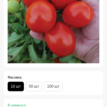
Фасовка
10 шт
50 шт
100 шт
В наявності