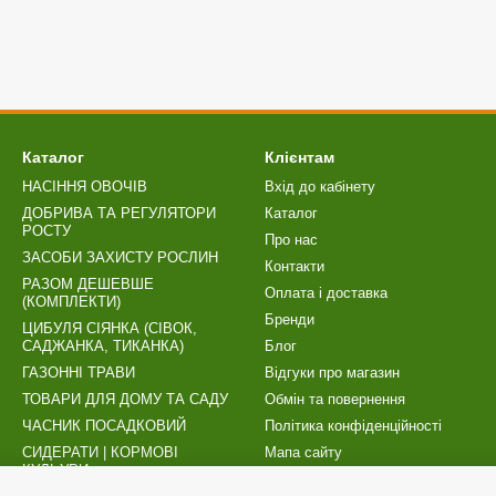
Каталог
Клієнтам
НАСІННЯ ОВОЧІВ
Вхід до кабінету
ДОБРИВА ТА РЕГУЛЯТОРИ
Каталог
РОСТУ
Про нас
ЗАСОБИ ЗАХИСТУ РОСЛИН
Контакти
РАЗОМ ДЕШЕВШЕ
Оплата і доставка
(КОМПЛЕКТИ)
Бренди
ЦИБУЛЯ СІЯНКА (СІВОК,
САДЖАНКА, ТИКАНКА)
Блог
ГАЗОННІ ТРАВИ
Відгуки про магазин
ТОВАРИ ДЛЯ ДОМУ ТА САДУ
Обмін та повернення
ЧАСНИК ПОСАДКОВИЙ
Політика конфіденційності
СИДЕРАТИ | КОРМОВІ
Мапа сайту
КУЛЬУРИ
Публічний договір (оферта)