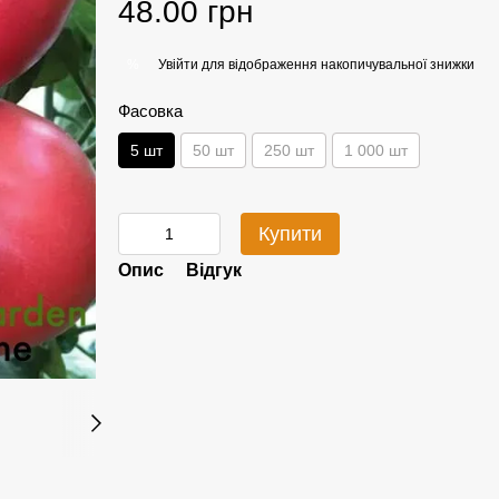
48.00 грн
Увійти
для відображення накопичувальної знижки
%
Фасовка
5 шт
50 шт
250 шт
1 000 шт
Купити
Опис
Відгук