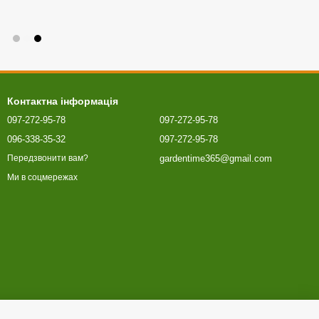
Контактна інформація
097-272-95-78
097-272-95-78
096-338-35-32
097-272-95-78
gardentime365@gmail.com
Передзвонити вам?
Ми в соцмережах