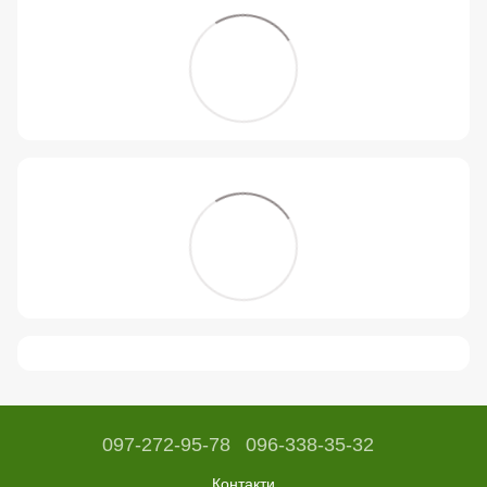
097-272-95-78
096-338-35-32
Контакти