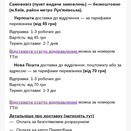
Самовивіз (пункт видачи замовлень) — безкоштовно
(м.Київ, район метро Лук'янівська).
Укрпошта
доставка до відділення — за тарифами
перевізника
(від 45 грн)
Відправка: 1-3 робочих дні
Вартість: від 45 грн
Термін доставки: 2-7 днів
Відстежити статус відправлення
можна за номером
ТТН
Нова Пошта
доставка
до відділення, поштомату або за
адресою
—
за тарифами перевізника
(від 70 грн)
Відправка: 1-3 робочих дні
Вартість: від 70 грн
Термін доставки: 1-3 дні
Відстежити статус відправлення
можна за номером
ТТН
Детальніше про доставку (натисніть тут)
Оплата за безготівковим розрахунком
Оплата на карту ПриватБанк