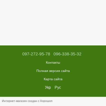
097-272-95-78
096-338-35-32
Контакты
Полная версия сайта
Карта сайта
Укр
Рус
Интернет-магазин создан с Хорошоп