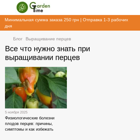
Минимальная сумма заказа 250 грн | Отправка 1-3 рабочих
дня
Блог
Выращивание перцев
Все что нужно знать при
выращивании перцев
5 ноября 2025
Физиологические болезни
плодов перцев: причины,
симптомы и как избежать