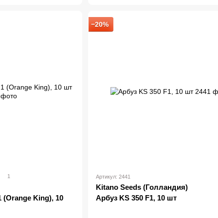
−20%
1
Артикул: 2441
Kitano Seeds (Голландия)
 (Оrange King), 10
Арбуз KS 350 F1, 10 шт