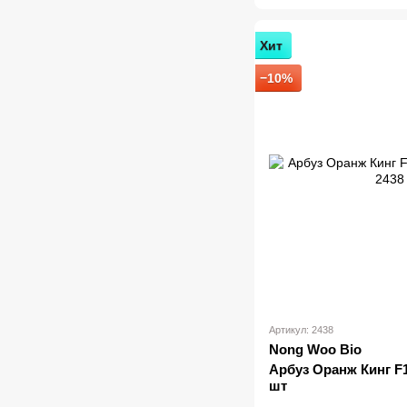
Хит
−10%
Артикул: 2438
Nong Woo Bio
Арбуз Оранж Кинг F1
шт