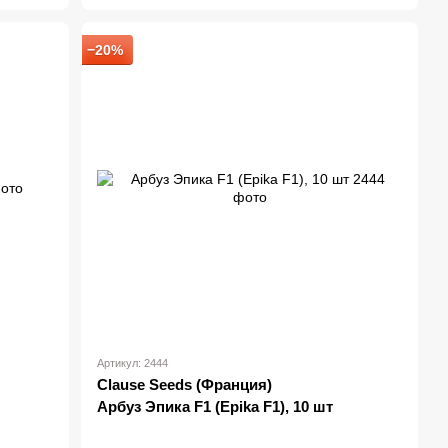
−20%
Артикул: 2444
Clause Seeds (Франция)
Арбуз Эпика F1 (Epika F1), 10 шт