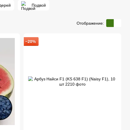
дерей
Подвой
Отображение:
−20%