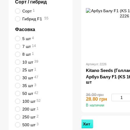
Сорт / гибрид
1
Сорт
55
Гибрид F1
Фасовка
4
5 шт
14
7 шт
1
8 шт
39
10 шт
Артикул: 2226
1
25 шт
Kitano Seeds (Голла
Арбуз Балу F1 (KS 165
47
30 шт
шт
3
35 шт
42
50 шт
36.00 грн
28.80 грн
52
100 шт
В наличии
1
200 шт
2
250 шт
Хит
3
500 шт