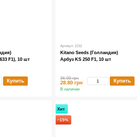
Артикул: 2232
ндия)
Kitano Seeds (Голландия)
633 F1), 10 шт
Арбуз KS 250 F1, 10 шт
36.00 грн
Купить
Купить
28.80 грн
В наличии
Хит
−15%