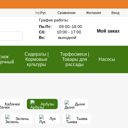
Сравнение
Укр
Рус
Желания
Вход
График работы:
Пн-Пт:
09:00–18:00
Мой заказ
Сб:
10:00 - 17:00
Вс:
выходной
Сидераты |
Торфосмеси |
снок
Кормовые
Товары для
Насосы
дочный
культуры
рассады
Кабачки
Арбузы
Дыни
Зелень
Лук
Тыква