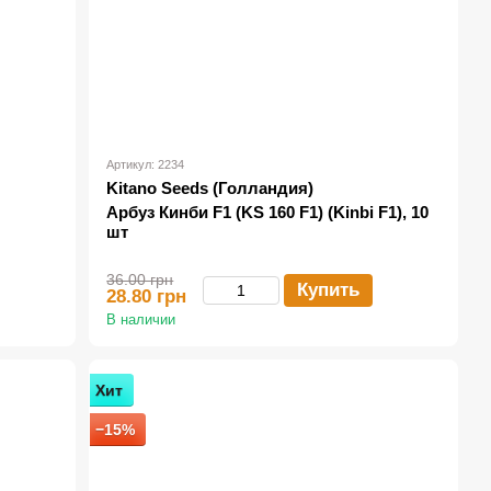
Артикул: 2234
Kitano Seeds (Голландия)
Арбуз Кинби F1 (KS 160 F1) (Kinbi F1), 10
шт
36.00 грн
Купить
28.80 грн
В наличии
Хит
−15%