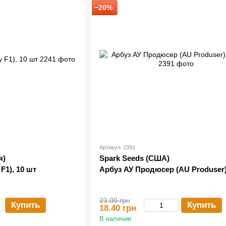
−20%
Артикул: 2391
я)
Spark Seeds (США)
F1), 10 шт
Арбуз АУ Продюсер (AU Produser)
23.00 грн
Купить
Купить
18.40 грн
В наличии