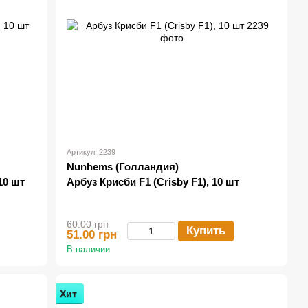
Артикул: 2239
Nunhems (Голландия)
10 шт
Арбуз Крисби F1 (Crisby F1), 10 шт
60.00 грн
Купить
51.00 грн
В наличии
Хит