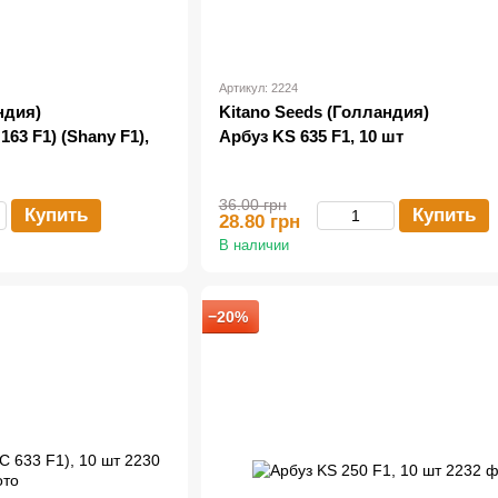
Артикул: 2224
ндия)
Kitano Seeds (Голландия)
63 F1) (Shany F1),
Арбуз KS 635 F1, 10 шт
36.00 грн
Купить
Купить
28.80 грн
В наличии
−20%