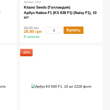
Артикул: 2210
Kitano Seeds (Голландия)
т
Арбуз Найси F1 (KS 638 F1) (Naisy F1), 10
шт
36.00 грн
Купить
28.80 грн
В наличии
−20%