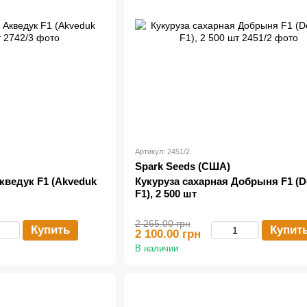
Артикул: 2451/2
Spark Seeds (США)
кведук F1 (Akveduk
Кукуруза сахарная Добрыня F1 (D
F1), 2 500 шт
2 265.00 грн
Купить
Купит
2 100.00 грн
В наличии