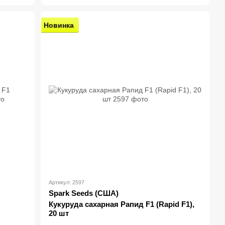
Новинка
Артикул: 2597
Spark Seeds (США)
Кукуруда сахарная Рапид F1 (Rapid F1),
20 шт