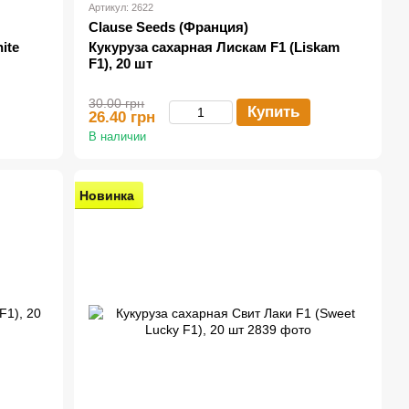
Артикул: 2622
Clause Seeds (Франция)
ite
Кукуруза сахарная Лискам F1 (Liskam
F1), 20 шт
30.00 грн
Купить
26.40 грн
В наличии
Новинка