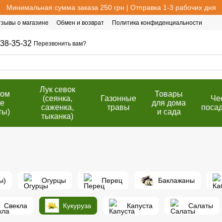
Минимальная сумма заказа 250 грн | Отправка 1-3 рабочих дня
тзывы о магазине
Обмен и возврат
Политика конфиденциальности
38-35-32
Перезвонить вам?
Лук севок
том
Товары
(сеянка,
Газонные
Че
е
для дома
саженка,
травы
поса
ты)
и сада
тыканка)
ы)
Огурцы
Перец
Баклажаны
Свекла
Кукуруза
Капуста
Салаты