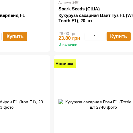
Артикул: 2464
Spark Seeds (США)
Оверленд F1
Кукуруза сахарная Вайт Туз F1 (Wh
Tooth F1), 20 шт
28.00 грн
Купить
Купить
23.80 грн
В наличии
Новинка