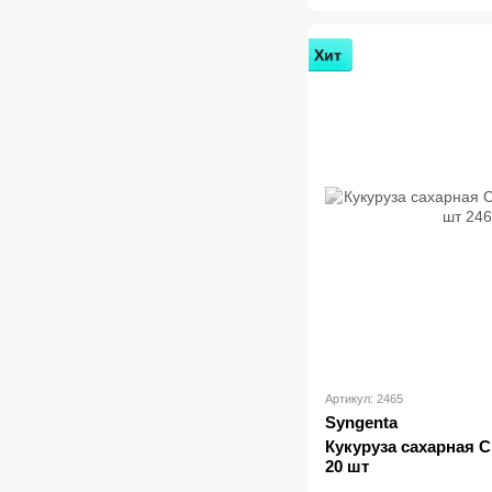
Хит
Артикул: 2465
Syngenta
Кукуруза сахарная Сп
20 шт