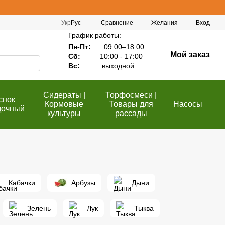
Сравнение
Укр
Рус
Желания
Вход
График работы:
Пн-Пт:
09:00–18:00
Мой заказ
Сб:
10:00 - 17:00
Вс:
выходной
Сидераты |
Торфосмеси |
снок
Кормовые
Товары для
Насосы
дочный
культуры
рассады
Кабачки
Арбузы
Дыни
Зелень
Лук
Тыква