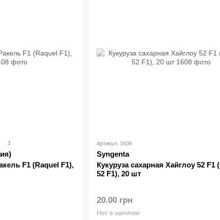
3
Артикул: 1608
ия)
Syngenta
кель F1 (Raquel F1),
Кукуруза сахарная Хайглоу 52 F1 
52 F1), 20 шт
20.00 грн
Нет в наличии