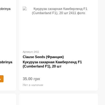
Артикул: 2411
Clause Seeds (Франция)
obrinya
Кукуруза сахарная Камберленд F1
(Cumberland F1), 20 шт
ь
35.00 грн
Нет в наличии