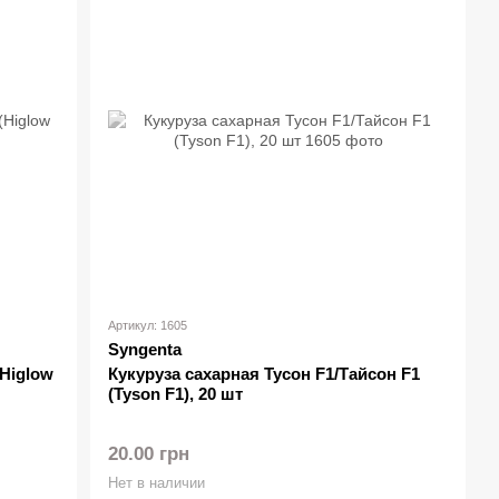
Артикул: 1605
Syngenta
(Higlow
Кукуруза сахарная Тусон F1/Тайсон F1
(Tyson F1), 20 шт
20.00 грн
Нет в наличии