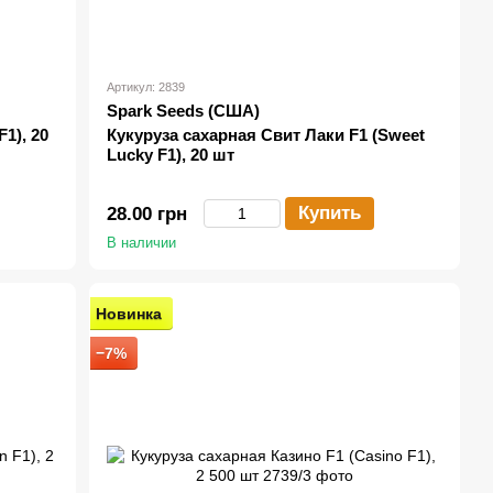
Артикул: 2839
Spark Seeds (США)
1), 20
Кукуруза сахарная Свит Лаки F1 (Sweet
Lucky F1), 20 шт
Купить
28.00 грн
В наличии
Новинка
−7%