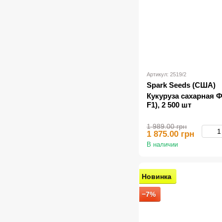
Артикул: 2519/2
Spark Seeds (США)
Кукуруза сахарная Ф
F1), 2 500 шт
1 989.00 грн
1 875.00 грн
В наличии
Новинка
−7%