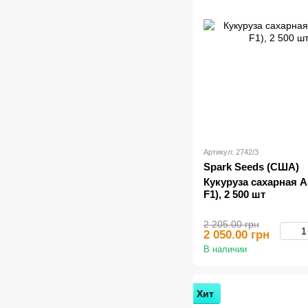
Артикул: 2742/3
Spark Seeds (США)
Кукуруза сахарная А
F1), 2 500 шт
2 205.00 грн
2 050.00 грн
В наличии
Хит