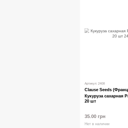
Артикул: 2408
Clause Seeds (Франц
Кукуруза сахарная Ра
20 шт
35.00 грн
Нет в наличии