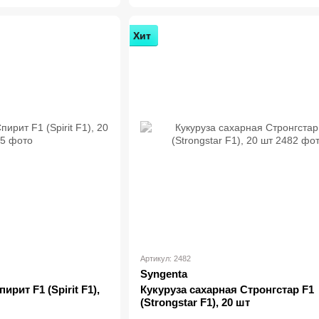
Хит
Артикул: 2482
Syngenta
ирит F1 (Spirit F1),
Кукуруза сахарная Стронгстар F1
(Strongstar F1), 20 шт