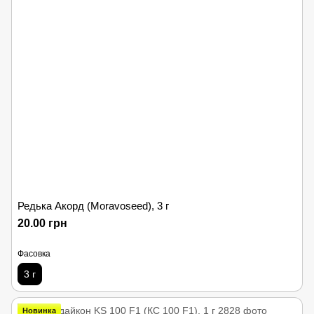
Редька Акорд (Moravoseed), 3 г
20.00 грн
Фасовка
3 г
Новинка