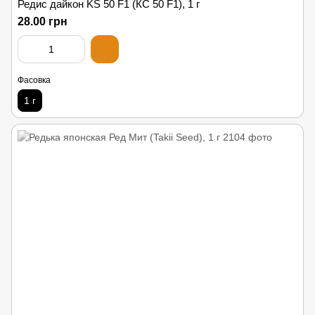
Редис дайкон KS 50 F1 (КС 50 F1), 1 г
28.00 грн
Фасовка
1 г