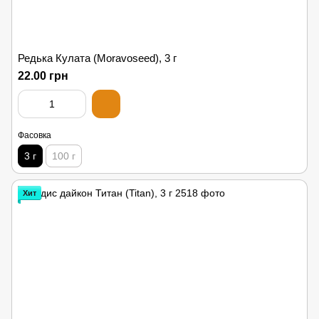
Редька Кулата (Moravoseed), 3 г
22.00 грн
Фасовка
3 г
100 г
Хит