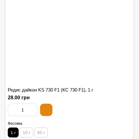
Редис дайкон KS 730 F1 (КС 730 F1), 1 г
28.00 грн
Фасовка
1 г
10 г
50 г