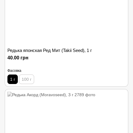
Редька японская Ред Мит (Takii Seed), 1 г
40.00 грн
Фасовка
1 г
100 г