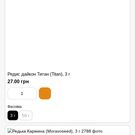
Редис дайкон Титан (Titan), 3 г
27.00 грн
Фасовка
3 г
50 г