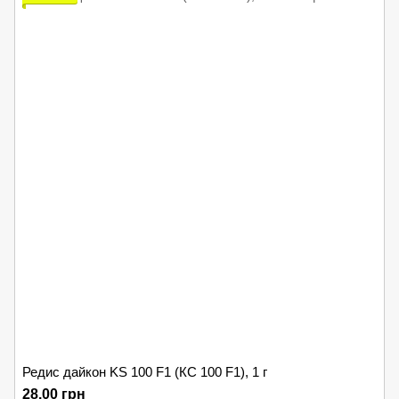
Редис дайкон KS 100 F1 (КС 100 F1), 1 г
28.00 грн