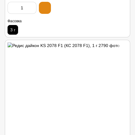
Фасовка
3 г