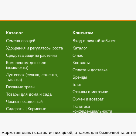
Каталог
Клиентам
Семена овощей
Вход в личный кабинет
Удобрения и регуляторы роста
Каталог
Cредства защиты растений
О нас
Комплектом дешевле
Контакты
(комплекты)
Оплата и доставка
Лук севок (сеянка, саженка,
Бренды
тыканка)
Блог
Газонные травы
Отзывы о магазине
Товары для дома и сада
Обмен и возврат
Чеснок посадочный
Политика
Сидераты | Кормовые
конфиденциальности
культуры
Карта сайта
Торфосмеси | Товары для
рассады
Публичный договор (оферта)
маркетингових і статистичних цілей, а також для безпечної та опт
Насосы
Программа лояльности