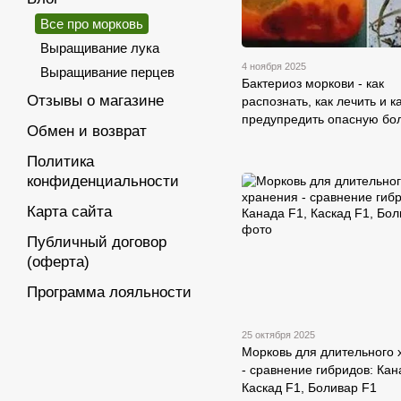
Все про морковь
Выращивание лука
4 ноября 2025
Выращивание перцев
Бактериоз моркови - как
Отзывы о магазине
распознать, как лечить и к
предупредить опасную бол
Обмен и возврат
Политика
конфиденциальности
Карта сайта
Публичный договор
(оферта)
Программа лояльности
25 октября 2025
Морковь для длительного 
- сравнение гибридов: Кан
Каскад F1, Боливар F1