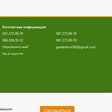
Контактная информация
097-272-95-78
097-272-95-78
096-338-35-32
097-272-95-78
gardentime365@gmail.com
Перезвонить вам?
Мы в соцсетях
имальної
Согласиться