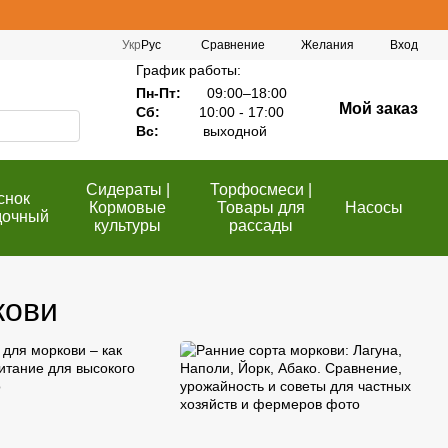
Сравнение
Укр
Рус
Желания
Вход
График работы:
Пн-Пт:
09:00–18:00
Мой заказ
Сб:
10:00 - 17:00
Вс:
выходной
Сидераты |
Торфосмеси |
снок
Кормовые
Товары для
Насосы
дочный
культуры
рассады
кови