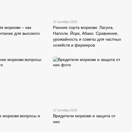
27 октября 2025
я моркови – как
Ранние сорта моркови: Лагуна,
итание для высокого
Наполи, Йорк, Абако. Сравнение,
урожайность и советы для частных
хозяйств и фермеров
17 октября 2025
 моркови:вопросы и
Вредители моркови и защита от
них