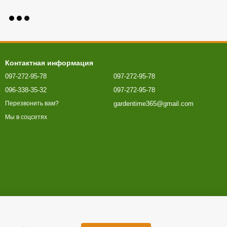
Контактная информация
097-272-95-78
097-272-95-78
096-338-35-32
097-272-95-78
gardentime365@gmail.com
Перезвонить вам?
Мы в соцсетях