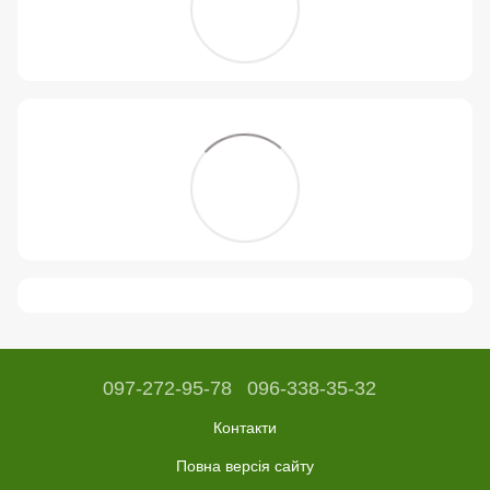
097-272-95-78
096-338-35-32
Контакти
Повна версія сайту