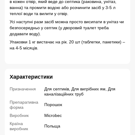
в кожен отвір, який веде до септика (раковина, унітаз,
ванна) та промити водою або розчинити засіб у 3-5 л
теплої води та вилити у отвір.
Усі наступні рази засіб можна просто висипати в унітаз чи
безпосередньо у септик (у дворовий туалет треба
додавати воду).
Упаковки 1 кг вистачає на рік. 20 шт (таблетки, пакетики) –
на 4-5 місяців.
Характеристики
Призначення
Для септиків, Для вигрібних ям, Для
каналізаційних труб
Препаративна
Порошок
форма
Виробник
Microbec
Країна
Польща
виробник