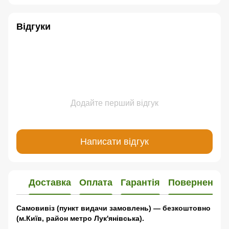
Відгуки
Додайте перший відгук
Написати відгук
Доставка
Оплата
Гарантія
Повернення
Самовивіз (пункт видачи замовлень) — безкоштовно
(м.Київ, район метро Лук'янівська).