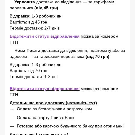
Укрпошта
доставка до відділення — за тарифами
перевізника
(від 45 грн)
Відправка: 1-3 робочих дні
Вартість: від 45 грн
Термін доставки: 2-7 днів
Відстежити статус відправлення
можна за номером
ТТН
Нова Пошта
доставка
до відділення, поштомату або за
адресою
—
за тарифами перевізника
(від 70 грн)
Відправка: 1-3 робочих дні
Вартість: від 70 грн
Термін доставки: 1-3 дні
Відстежити статус відправлення
можна за номером
ТТН
Детальніше про доставку (натисніть тут)
Оплата за безготівковим розрахунком
Оплата на карту ПриватБанк
Готовою або карткою будь-якого банку при отриманні
Детальніше (натиснути тут)