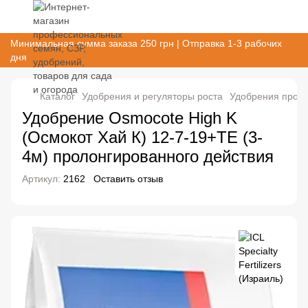
Минимальная сумма заказа 250 грн | Отправка 1-3 рабочих
дня
Каталог
Удобрения и регуляторы роста
Удобрения проло
Удобрение Osmocote High K
(Осмокот Хай К) 12-7-19+TE (3-
4м) пролонгированного действия
Артикул:
2162
Оставить отзыв