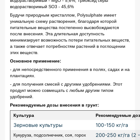
водорастворимый - MgO - 5,6%, Триоксид серы
водорастворимый SO3 - 45,6%
Будучи природным кристаллом, Polysulphate имеет
уникальную схему растворения, благодаря которой
питательные вещества постепенно высвобождаются
после внесения. Эта длительная доступность
минимизирует возможность потери питательных веществ,
а также отвечает потребностям растений в поглощении
этих веществ.
Основное применение:
- для непосредственного применения в полях, садах и на
плантациях.
- для получения смесей с другими удобрениями. Этот
продукт можно совмещать с любым другим типом
удобрений.
Рекомендуемые дозы внесения в грунт:
Культура
Рекомендуемые до
Зерновые культуры
100-150 кг/га
200-250 кг/га (2 -
Кукуруза, подсолнечник, соя, горох