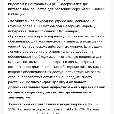
индексом и нейтральным рН. Содержит четыре
питательных вещества для растений: серу, калий, магний
и кальций.
Это уникальное природное удобрение, добытое на
глубине более 1000 метров под Северным морем у
побережья Великобритании. Это минерал,
образовавшийся при испарении доисторических морей и
обеспечивающий комплексное питание для повышения
урожайности сельскохозяйственных культур. Благодаря
легкому растворению это премиальное удобрение
обеспечивает необходимые питательные вещества для
культур, как только они попадают в почву, тогда как
естественное длительное высвобождение питательных
веществ обеспечивает их доступность в течение всего
сезона, способствуя оптимальной продуктивности
растений.
Полисульфат Премиум обладает
дополнительным преимуществом – его признают как
входное вещество для систем органического
земледелия.
Химический состав:
Калий водорастворимый K2O -
13%, Кальций водорастворимый CaO - 16,4%, Магний