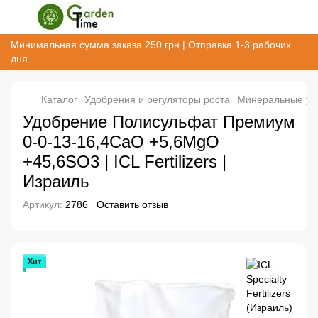
Минимальная сумма заказа 250 грн | Отправка 1-3 рабочих
дня
Каталог
Удобрения и регуляторы роста
Минеральные уд
Удобрение Полисульфат Премиум
0-0-13-16,4CaO +5,6MgO
+45,6SO3 | ICL Fertilizers |
Израиль
Артикул:
2786
Оставить отзыв
Хит