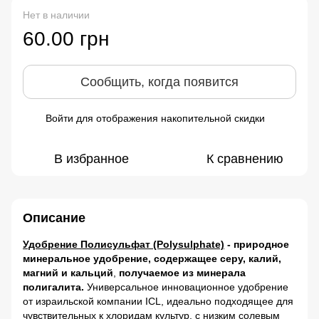
Нет в наличии
60.00 грн
Сообщить, когда появится
Войти
для отображения накопительной скидки
%
В избранное
К сравнению
Описание
Удобрение Полисульфат (Polysulphate)
- природное
минеральное удобрение, содержащее серу, калий,
магний и кальций
,
получаемое из минерала
полигалита.
Универсальное инновационное удобрение
от израильской компании ICL, идеально подходящее для
чувствительных к хлоридам культур, с низким солевым