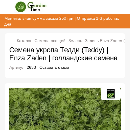
Минимальная сумма заказа 250 грн | Отправка 1-3 рабочих
дня
Каталог
Семена овощей
Зелень
Зелень Enza Zaden (Го
Семена укропа Тедди (Teddy) |
Enza Zaden | голландские семена
Артикул:
2633
Оставить отзыв