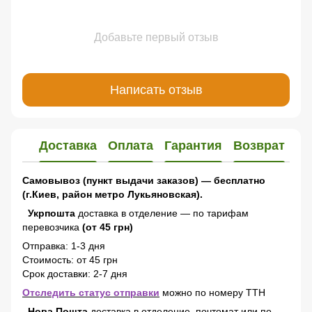
Добавьте первый отзыв
Написать отзыв
Доставка
Оплата
Гарантия
Возврат
Самовывоз (пункт выдачи заказов) — бесплатно
(г.Киев, район метро Лукьяновская).
Укрпошта
доставка в отделение — по тарифам
перевозчика
(от 45 грн)
Отправка: 1-3 дня
Стоимость: от 45 грн
Срок доставки: 2-7 дня
Отследить статус отправки
можно по номеру ТТН
Нова Пошта
доставка в отделение, почтомат или по