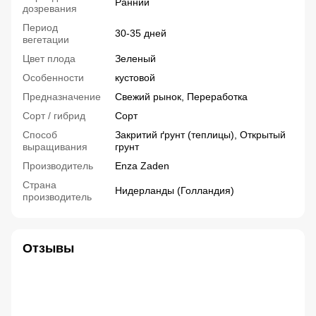
Ранний
дозревания
Период
30-35 дней
вегетации
Цвет плода
Зеленый
Особенности
кустовой
Предназначение
Свежий рынок, Переработка
Сорт / гибрид
Сорт
Способ
Закритий ґрунт (теплицы), Открытый
выращивания
грунт
Производитель
Enza Zaden
Страна
Нидерланды (Голландия)
производитель
Отзывы