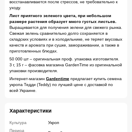
восстанавливается после стрессов, не требовательно к
уходу.
Лист приятного зеленого цвета, при небольшом
размере растения образует много густых листьев.
Выращивается для получения зелени для свежего рынка.
Свежая зелень сравнительно долго сохраняется в
складских условиях и в холодильнике, не теряет вкусовых
качеств и аромата при сушке, замораживании, а также в
приготовленных блюдах.
50 000 шт – оригинальная проф. упаковка изготовителя.
3 г, 15 г – фасовка магазина GardenTime из оригинальной
упаковки производителя.
Интернет-магазин
Gardentime
предлагает купить семена
укропа Тедди (Teddy) по лучшей цене с доставкой по
всей Украине.
Характеристики
Культура
Укроп
Период