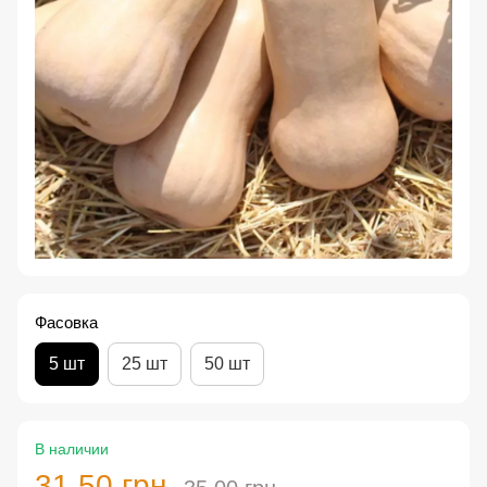
Фасовка
5 шт
25 шт
50 шт
В наличии
31.50 грн