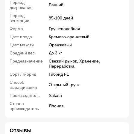
Период
Ранний
дозревания
Период
85-100 дней
вегетации
Форма
Грушеподобная
Цвет плода
Кремово-оранжевый
Цвет мякоти
Оранжевый
Средний вес
До 3 кг
Предназначение
Свежий рынок, Хранение,
Переработка
Сорт / гибрид
Гибрид F1
Способ
Открытый грунт
выращивания
Производитель
Sakata
Страна
Япония
производитель
Отзывы