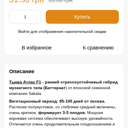
35.00 грн
Купить
Войти
для отображения накопительной скидки
%
В избранное
К сравнению
Описание
Тыква Атлас F1
- ранний стрессоустойчивый гибрид
мускатного типа (Баттернат
) от японской семенной
компании Sakata.
Вегетационный период: 85-100 дней от посева.
Растение полукустовое, со стеблями средней величины,
очень крепкое,
формирует 3-5 плодов.
Мощная
корневая ситсема обеспечивает высокую урожайность.
Отличается очень продолжительным плодоношением и