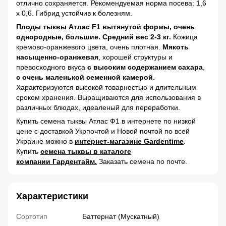
отлично сохраняется. Рекомендуемая норма посева: 1,6
х 0,6. Гибрид устойчив к болезням.
Плоды тыквы Атлас F1 вытянутой формы, очень
однородные, большие. Средний вес 2-3 кг.
Кожица
кремово-оранжевого цвета, очень плотная.
Мякоть
насыщенно-оранжевая
, хорошей структуры и
превосходного вкуса
с высоким содержанием сахара
,
с очень маленькой семенной камерой
.
Характеризуются высокой товарностью и длительным
сроком хранения. Выращиваются для использования в
различных блюдах, идеаленый для переработки.
Купить семена тыквы Атлас Ф1 в интернете по низкой
цене с доставкой Укрпочтой и Новой почтой по всей
Украине можно в
интернет-магазине Gardentime
.
Купить
семена тыквы в каталоге
компании Гардентайм.
Заказать семена по почте.
Характеристики
Сортотип
Баттернат (Мускатный)