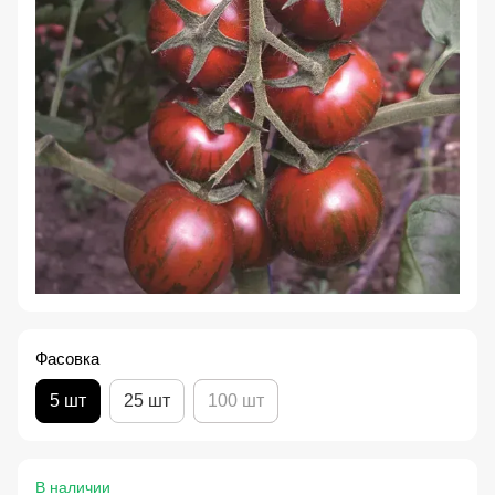
Фасовка
5 шт
25 шт
100 шт
В наличии