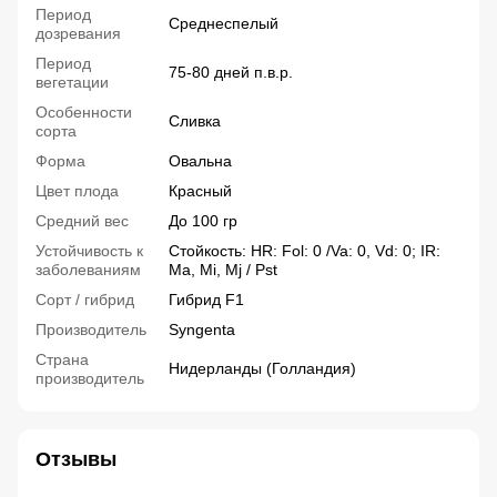
Период
Среднеспелый
дозревания
Период
75-80 дней п.в.р.
вегетации
Особенности
Сливка
сорта
Форма
Овальна
Цвет плода
Красный
Средний вес
До 100 гр
Устойчивость к
Стойкость: HR: Fol: 0 /Va: 0, Vd: 0; IR:
заболеваниям
Ma, Mi, Mj / Pst
Сорт / гибрид
Гибрид F1
Производитель
Syngenta
Страна
Нидерланды (Голландия)
производитель
Отзывы