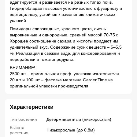
адаптируется и развивается на разных типах почв.
Гибрид обладает высокой устойчивостью к фузариозу и
вертициллезу, устойчив к изменению климатических
условий.
Помидоры сливовидные, красного цвета, очень
выровненные и однородные, средней массой 70-75 г.
Хорошее соотношение сахара и кислоты придают им
удивительный вкус. Содержание сухих веществ – 5–5,5
%. Реализация в свежем виде, для консервирования и
переработки в томатопродукты.
ВНИМАНИЕ!
2500 шт – оригинальная проф. упаковка изготовителя.
20 шт и 100 шт – фасовка магазина GardenTime из
оригинальной упаковки производителя.
Характеристики
Тип растения
Детерминантный (низкорослый)
Высота
Низькорослые (до 0,8м)
растения