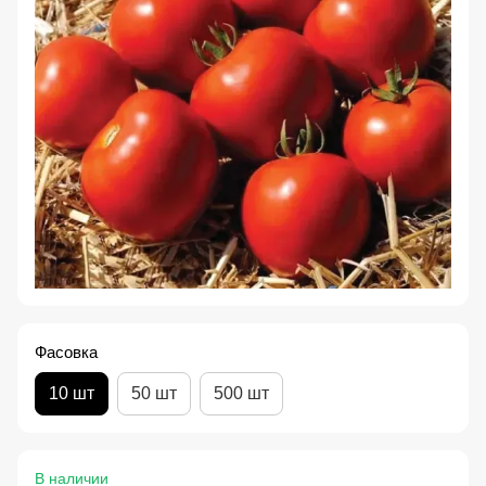
Фасовка
10 шт
50 шт
500 шт
В наличии