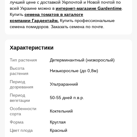
лучшей цене с доставкой Укрпочтой и Новой почтой по
всей Украине можно в
интернет-магазине Gardentime
.
Купить
семена томатов в каталоге
компании Гардентайм.
Купить профессиональные
семена помидоров. Заказать семена по почте.
Характеристики
Тип растения
Детерминантный (низкорослый)
Высота
Низькорослые (до 0,8м)
растения
Период
Ультраранний
дозревания
Период
50-55 дней п.в.р.
вегетации
Особенности
Коктельний
сорта
Форма
Круглая
Цвет плода
Красный