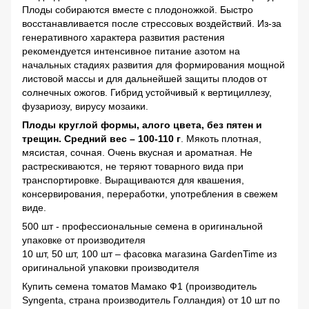
Плоды собираются вместе с плодоножкой. Быстро
восстанавливается после стрессовых воздействий. Из-за
генеративного характера развития растения
рекомендуется интенсивное питание азотом на
начальных стадиях развития для формирования мощной
листовой массы и для дальнейшей защиты плодов от
солнечных ожогов. Гибрид устойчивый к вертициллезу,
фузариозу, вирусу мозаики.
Плоды круглой формы, алого цвета, без пятен и
трещин. Средний вес – 100-110 г
. Мякоть плотная,
мясистая, сочная. Очень вкусная и ароматная. Не
растрескиваются, не теряют товарного вида при
транспортировке. Выращиваются для квашения,
консервирования, переработки, употребления в свежем
виде.
500 шт - профессиональные семена в оригинальной
упаковке от производителя
10 шт, 50 шт, 100 шт – фасовка магазина GardenTime из
оригинальной упаковки производителя
Купить семена томатов Мамако Ф1 (производитель
Syngenta, страна производитель Голландия) от 10 шт по