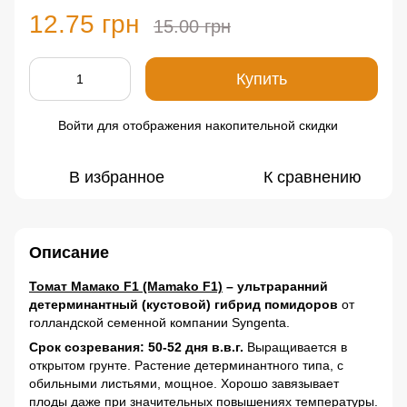
12.75 грн
15.00 грн
Купить
Войти
для отображения накопительной скидки
%
В избранное
К сравнению
Описание
Томат Мамако F1 (Mamako F1)
– ультраранний
детерминантный (кустовой) гибрид помидоров
от
голландской семенной компании Syngenta.
Срок созревания: 50-52 дня в.в.г.
Выращивается в
открытом грунте. Растение детерминантного типа, с
обильными листьями, мощное. Хорошо завязывает
плоды даже при значительных повышениях температуры.