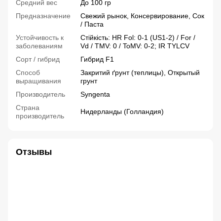
Средний вес
До 100 гр
Предназначение
Свежий рынок, Консервирование, Сок
/ Паста
Устойчивость к
Стійкість: HR Fol: 0-1 (US1-2) / For /
заболеваниям
Vd / TMV: 0 / ToMV: 0-2; IR TYLCV
Сорт / гибрид
Гибрид F1
Способ
Закритий ґрунт (теплицы), Открытый
выращивания
грунт
Производитель
Syngenta
Страна
Нидерланды (Голландия)
производитель
Отзывы