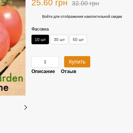
25.60 грн
32.00 грн
Войти
для отображения накопительной скидки
%
Фасовка
10 шт
30 шт
50 шт
Купить
Описание
Отзыв