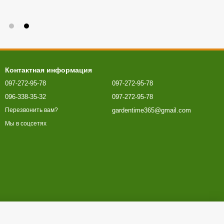
Контактная информация
097-272-95-78
097-272-95-78
096-338-35-32
097-272-95-78
gardentime365@gmail.com
Перезвонить вам?
Мы в соцсетях