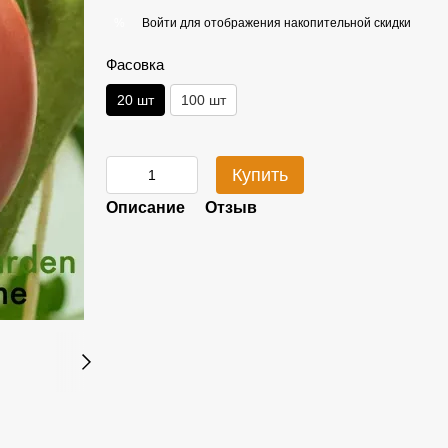
Войти
для отображения накопительной скидки
%
Фасовка
20 шт
100 шт
Купить
Описание
Отзыв