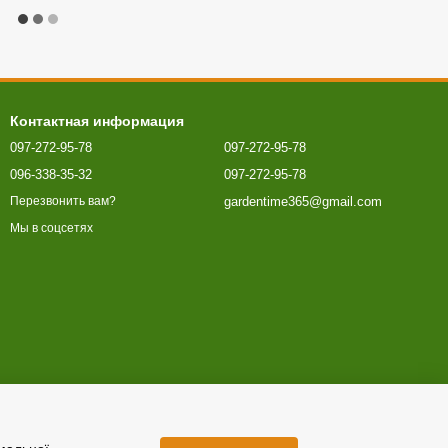
Контактная информация
097-272-95-78
097-272-95-78
096-338-35-32
097-272-95-78
gardentime365@gmail.com
Перезвонить вам?
Мы в соцсетях