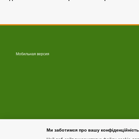
Мобильная версия
Ми заботимся про вашу конфіденційність