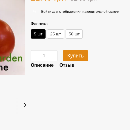
Войти
для отображения накопительной скидки
%
Фасовка
5 шт
25 шт
50 шт
Купить
Описание
Отзыв