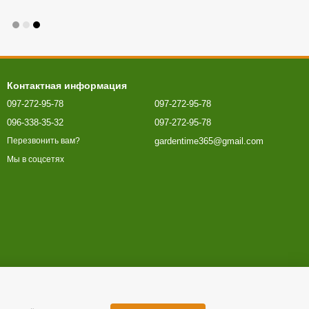
Контактная информация
097-272-95-78
097-272-95-78
096-338-35-32
097-272-95-78
gardentime365@gmail.com
Перезвонить вам?
Мы в соцсетях