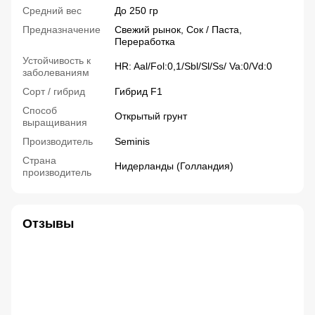
Средний вес
До 250 гр
Предназначение
Свежий рынок, Сок / Паста,
Переработка
Устойчивость к
HR: Aal/Fol:0,1/Sbl/Sl/Ss/ Va:0/Vd:0
заболеваниям
Сорт / гибрид
Гибрид F1
Способ
Открытый грунт
выращивания
Производитель
Seminis
Страна
Нидерланды (Голландия)
производитель
Отзывы