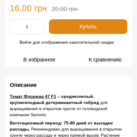
16.00 грн
20.00 грн
Купить
Войти
для отображения накопительной скидки
%
В избранное
К сравнению
Описание
Томат Флорида 47 F1
– среднеспелый,
крупноплодный детерминантный гибрид
для
выращивания в открытом грунте от голландской
компании Seminis.
Вегетационный период: 75-80 дней от высадки
рассады.
Рекомендован для выращивания в открытом
грунте через рассаду и через прямой высев. Растение