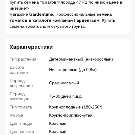
Купить семена томатов Флорида 47 F1 по низкой цене в
интернет-
магазине
Gardentime
. Профессиональные
семена
томатов в каталоге компании Гардентайм.
Купить
семена томатов для открытого грунта.
Характеристики
Тип растения
Детерминантный (низкорослый)
Высота
Низькорослые (до 0,8м)
растения
Период
Среднеспелый
дозревания
Период
75-80 дней п.в.р.
вегетации
Тип томата
Крупноплодные (180-250г)
Форма
Кругло-приплюснутая
Цвет плода
Красный
Цвет мякоти
Красный