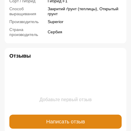
Сорт / гибрид
Гибрид F1
Способ
Закритий ґрунт (теплицы), Открытый
выращивания
грунт
Производитель
Superior
Страна
Сербия
производитель
Отзывы
Добавьте первый отзыв
Написать отзыв