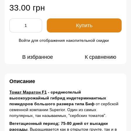
33.00 грн
Купить
Войти
для отображения накопительной скидки
%
В избранное
К сравнению
Описание
Томат Маратон F1
- среднеспелый
высокоурожайный гибрид индетерминантных
помидоров большого размера типа Биф
от сербской
семенной компании Superior. Один из самых
популярных, так называемых, "сербских томатов".
Вегетационный период: 75-80 дней от высадки
рассады
. Выращивается как в открытом грунте, так и в