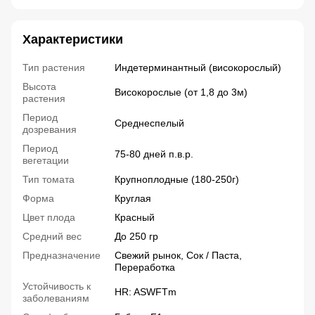
Характеристики
Тип растения
Индетерминантный (високорослый)
Высота
Високорослые (от 1,8 до 3м)
растения
Период
Среднеспелый
дозревания
Период
75-80 дней п.в.р.
вегетации
Тип томата
Крупноплодные (180-250г)
Форма
Круглая
Цвет плода
Красный
Средний вес
До 250 гр
Предназначение
Свежий рынок, Сок / Паста,
Переработка
Устойчивость к
HR: ASWFTm
заболеваниям