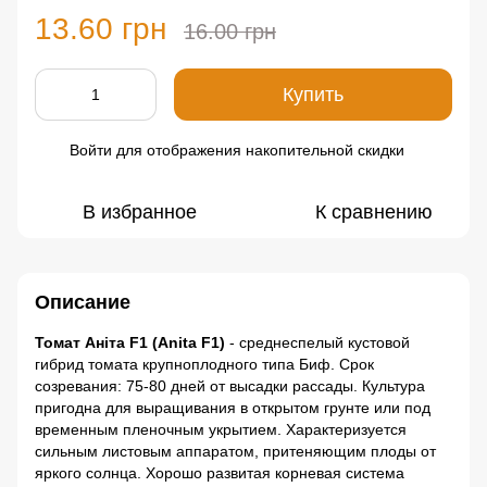
13.60 грн
16.00 грн
Купить
Войти
для отображения накопительной скидки
%
В избранное
К сравнению
Описание
Томат Аніта F1 (Anita F1)
- среднеспелый кустовой
гибрид томата крупноплодного типа Биф. Срок
созревания: 75-80 дней от высадки рассады. Культура
пригодна для выращивания в открытом грунте или под
временным пленочным укрытием. Характеризуется
сильным листовым аппаратом, притеняющим плоды от
яркого солнца. Хорошо развитая корневая система