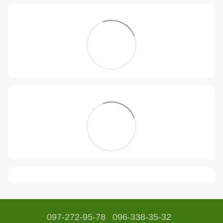
097-272-95-78
096-338-35-32