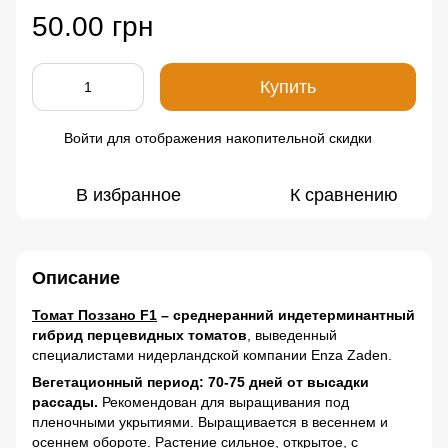
50.00 грн
Купить
Войти
для отображения накопительной скидки
%
В избранное
К сравнению
Описание
Томат Поззано F1
– среднеранний индетерминантный
гибрид перцевидных томатов
, выведенный
специалистами нидерландской компании Enza Zaden.
Вегетационный период: 70-75 дней от высадки
рассады.
Рекомендован для выращивания под
пленочными укрытиями. Выращивается в весеннем и
осеннем обороте. Растение сильное, открытое, с