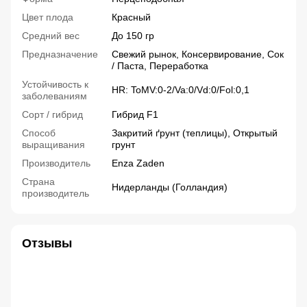
Цвет плода
Красный
Средний вес
До 150 гр
Предназначение
Свежий рынок, Консервирование, Сок
/ Паста, Переработка
Устойчивость к
HR: ToMV:0-2/Va:0/Vd:0/Fol:0,1
заболеваниям
Сорт / гибрид
Гибрид F1
Способ
Закритий ґрунт (теплицы), Открытый
выращивания
грунт
Производитель
Enza Zaden
Страна
Нидерланды (Голландия)
производитель
Отзывы