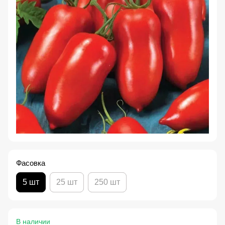
Фасовка
5 шт
25 шт
250 шт
В наличии