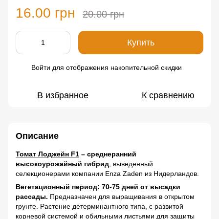
16.00 грн
20.00 грн
Купить
Войти
для отображения накопительной скидки
%
В избранное
К сравнению
Описание
Томат Лоджейн F1
– среднеранний
высокоурожайный гибрид
, выведенный
селекционерами компании Enza Zaden из Нидерландов.
Вегетационный период: 70-75 дней от высадки
рассады.
Предназначен для выращивания в открытом
грунте. Растение детерминантного типа, с развитой
корневой системой и обильными листьями для защиты