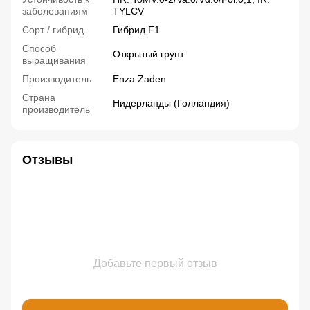
заболеваниям
TYLCV
Сорт / гибрид
Гибрид F1
Способ
Открытый грунт
выращивания
Производитель
Enza Zaden
Страна
Нидерланды (Голландия)
производитель
Отзывы
Добавьте первый отзыв