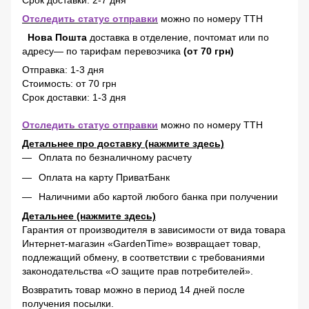
Срок доставки: 2-7 дня
Отследить статус отправки
можно по номеру ТТН
Нова Пошта
доставка в отделение, почтомат или по
адресу— по тарифам перевозчика
(от 70 грн)
Отправка: 1-3 дня
Стоимость: от 70 грн
Срок доставки: 1-3 дня
Отследить статус отправки
можно по номеру ТТН
Детальнее про доставку (нажмите здесь)
Оплата по безналичному расчету
Оплата на карту ПриватБанк
Наличними або картой любого банка при получении
Детальнее (нажмите здесь)
Гарантия от производителя в зависимости от вида товара
Интернет-магазин «GardenTime» возвращает товар,
подлежащий обмену, в соответствии с требованиями
законодательства «О защите прав потребителей».
Возвратить товар можно в период 14 дней после
получения посылки.