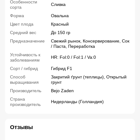
Особенности
Сливка
сорта
Форма
Овальна
Цвет плода
Красный
Средний вес
До 150 гр
Предназначение
Свежий рынок, Консервирование, Сок
/ Паста, Переработка
Устойчивость к
HR: Fol:0 / Fol:1 / Va:0
заболеваниям
Сорт / гибрид
Гибрид F1
Способ
Закритий ґрунт (теплицы), Открытый
выращивания
грунт
Производитель
Bejo Zaden
Страна
Нидерланды (Голландия)
производитель
Отзывы