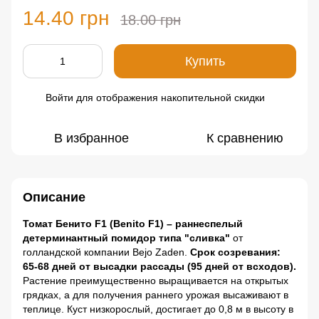
14.40 грн
18.00 грн
Купить
Войти
для отображения накопительной скидки
%
В избранное
К сравнению
Описание
Томат Бенито F1 (Benito F1) – раннеспелый
детерминантный помидор типа "сливка"
от
голландской компании Bejo Zaden.
Срок созревания:
65-68 дней от высадки рассады (95 дней от всходов).
Растение преимущественно выращивается на открытых
грядках, а для получения раннего урожая высаживают в
теплице. Куст низкорослый, достигает до 0,8 м в высоту в