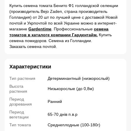
Купить семена томата Бенито Ф1 голландской селекции
(производитель Bejo Zaden, страна производитель
Голландия) от 20 шт по лучшей цене с доставкой Новой
почтой и Укрпочтой по всей Украине можно в интернет-
магазине
Gardentime
. Профессиональные
семена
томатов в каталоге компании Гардентайм.
Купить
семена помидоров. Семена из Голландии.
Заказать семена почтой.
Характеристики
Тип растения
Детерминантный (низкорослый)
Высота
Низькорослые (до 0,8м)
растения
Период
Ранний
дозревания
Период
65-70 днів п.в.р
вегетации
Тип томата
Среднеплодные (100-180г)