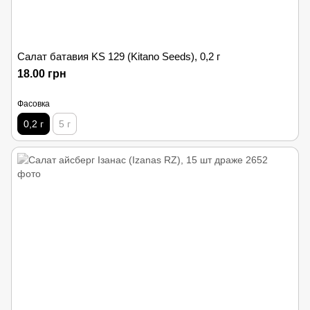
Салат батавия KS 129 (Kitano Seeds), 0,2 г
18.00 грн
Фасовка
0,2 г
5 г