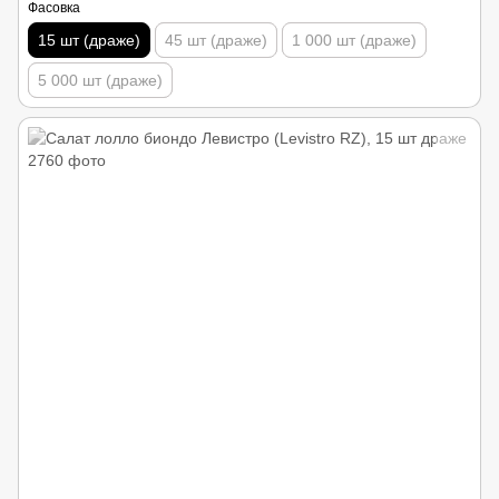
Фасовка
15 шт (драже)
45 шт (драже)
1 000 шт (драже)
5 000 шт (драже)