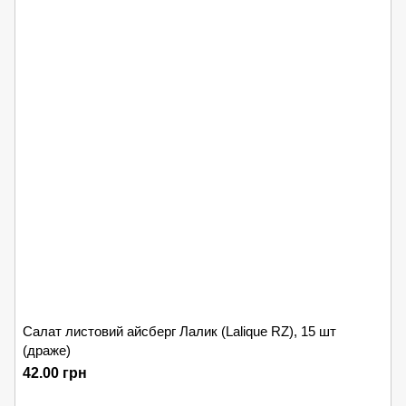
Салат листовий айсберг Лалик (Lalique RZ), 15 шт
(драже)
42.00 грн