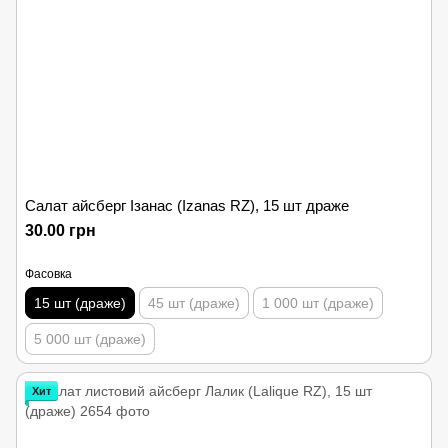
Салат айсберг Ізанас (Izanas RZ), 15 шт драже
30.00 грн
Фасовка
15 шт (драже)
45 шт (драже)
1 000 шт (драже)
5 000 шт (драже)
Хит