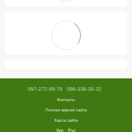
097-272-95-78
096-338-35-32
Контакты
Полная версия сайта
Карта сайта
Укр
Рус