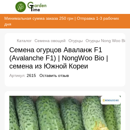
Минимальная сумма заказа 250 грн | Отправка 1-3 рабочих
дня
Каталог
Семена овощей
Огурцы
Огурцы Nong Woo Bio
Семена огурцов Аваланж F1
(Avalanche F1) | NongWoo Bio |
семена из Южной Кореи
Артикул:
2615
Оставить отзыв