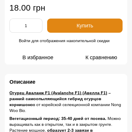
18.00 грн
Купить
Войти
для отображения накопительной скидки
%
В избранное
К сравнению
Описание
Огурец Аваланж F1 (Avalanche F1) (Авелла F1)
–
ранний самоопыляющийся гибрид огурцов
корнишоно
в от корейской селекционной компании Nong
Woo Bio.
Вегетационный период: 35-40 дней от посева.
Можно
выращивать как в открытом, так и в закрытом грунте.
Растение мощное,
образует 2-3 завязи в