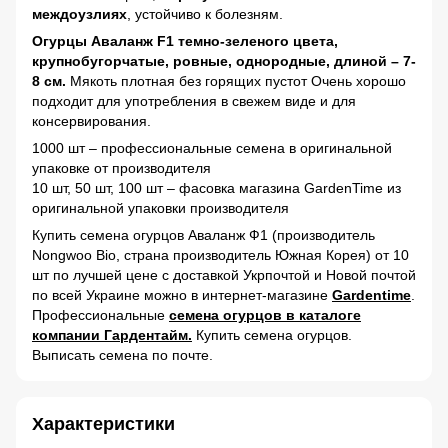
междоузлиях
, устойчиво к болезням.
Огурцы Аваланж F1 темно-зеленого цвета,
крупнобугорчатые, ровные, однородные, длиной – 7-
8 см.
Мякоть плотная без горящих пустот Очень хорошо
подходит для употребления в свежем виде и для
консервирования.
1000 шт – профессиональные семена в оригинальной
упаковке от производителя
10 шт, 50 шт, 100 шт – фасовка магазина GardenTime из
оригинальной упаковки производителя
Купить семена огурцов Аваланж Ф1 (производитель
Nongwoo Bio, страна производитель Южная Корея) от 10
шт по лучшей цене с доставкой Укрпочтой и Новой почтой
по всей Украине можно в интернет-магазине
Gardentime
.
Профессиональные
семена огурцов в каталоге
компании Гардентайм.
Купить семена огурцов.
Выписать семена по почте.
Характеристики