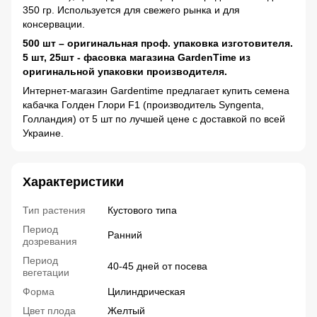
350 гр. Используется для свежего рынка и для
консервации.
500 шт – оригинальная проф. упаковка изготовителя.
5 шт, 25шт - фасовка магазина GardenTime из
оригинальной упаковки производителя.
Интернет-магазин Gardentime предлагает купить семена
кабачка Голден Глори F1 (производитель Syngenta,
Голландия) от 5 шт по лучшей цене с доставкой по всей
Украине.
Характеристики
Тип растения
Кустового типа
Период
Ранний
дозревания
Период
40-45 дней от посева
вегетации
Форма
Цилиндрическая
Цвет плода
Желтый