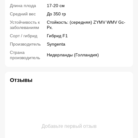
Длина плода
17-20 см
Средний вес
До 350 гр
Устойчивость к
Стойкость: (середняя) ZYMV WMV Gc-
заболеваниям
Px.
Сорт / гибрид
Гибрид F1
Производитель
Syngenta
Страна
Нидерланды (Голландия)
производитель
Отзывы
Добавьте первый отзыв