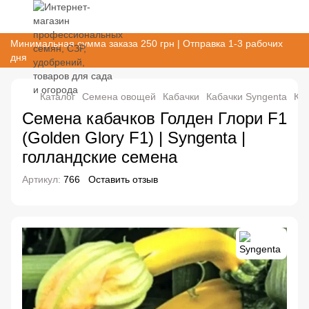
Минимальная сумма заказа 250 грн | Отправка 1-3 рабочих
дня
Каталог
Семена овощей
Кабачки
Кабачки Syngenta
Каб
Семена кабачков Голден Глори F1
(Golden Glory F1) | Syngenta |
голландские семена
Артикул:
766
Оставить отзыв