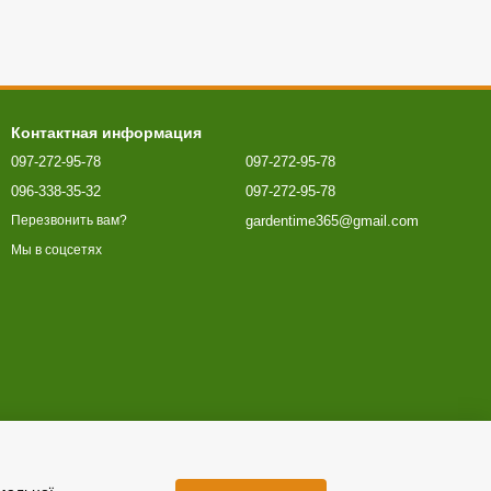
Контактная информация
097-272-95-78
097-272-95-78
096-338-35-32
097-272-95-78
gardentime365@gmail.com
Перезвонить вам?
Мы в соцсетях