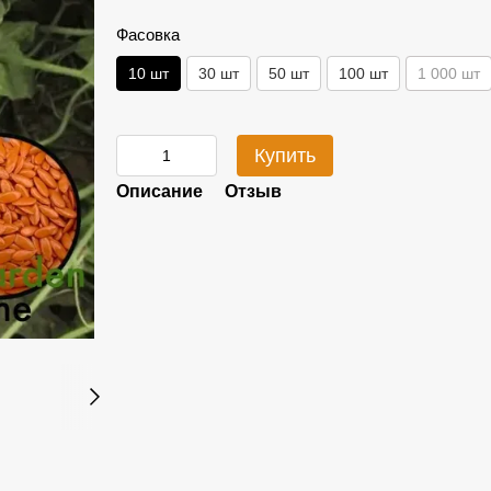
Фасовка
10 шт
30 шт
50 шт
100 шт
1 000 шт
Купить
Описание
Отзыв