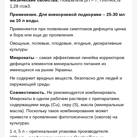
Физические свойства:
Показатель pН – 7, Плотность
1,28 г/см3.
Применение. Для внекорневой подкормки – 25-30 мл
на 10 л воды.
Применяется при появлении симптомов дефицита цинка
и бора или еще до проявления.
Овощные, полевые, плодовые, ягодные, деокративные
культуры
Микрокаты
– самая эффективная линейка корректоров
дефицита элементов минерального питания из
имеющихся на рынке Украины.
Не содержит вредных веществ, безопасно для людей и
окружающей среды.
Совместимость.
Не рекомендуется комбинировать
Микрокаты в одном рабочем растворе с препаратами,
содержащими медь (Сu), серу (S), масла (минеральные
масла). Поскольку такое комбинирование может
привести к проявлению фитотоксичности (ожогов) на
культурах.
1 л, 5 л – оригинальная упаковка производителя.