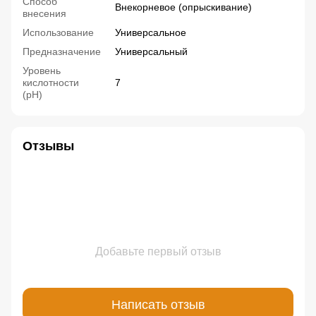
Способ
Внекорневое (опрыскивание)
внесения
Использование
Универсальное
Предназначение
Универсальный
Уровень
кислотности
7
(pH)
Отзывы
Добавьте первый отзыв
Написать отзыв