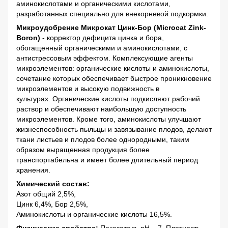
аминокислотами и органическими кислотами,
разработанных специально для внекорневой подкормки.
Микроудобрение Микрокат Цинк-Бор (Microcat Zink-
Boron)
- корректор дефицита цинка и бора,
обогащенный органическими и аминокислотами, с
антистрессовым эффектом. Комплексующие агенты
микроэлементов: органические кислоты и аминокислоты,
сочетание которых обеспечивает быстрое проникновение
микроэлементов и высокую подвижность в
культурах. Органические кислоты подкисляют рабочий
раствор и обеспечивают наибольшую доступность
микроэлементов. Кроме того, аминокислоты улучшают
жизнеспособность пыльцы и завязывание плодов, делают
ткани листьев и плодов более однородными, таким
образом выращенная продукция более
транспортабельна и имеет более длительный период
хранения.
Xимический состав:
Азот общий 2,5%,
Цинк 6,4%, Бор 2,5%,
Аминокислоты и органические кислоты 16,5%.