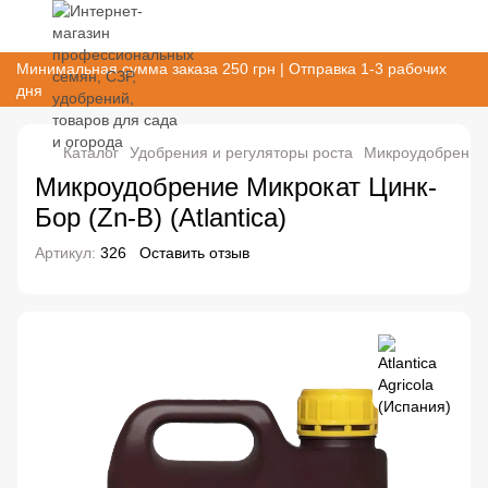
Минимальная сумма заказа 250 грн | Отправка 1-3 рабочих
дня
Каталог
Удобрения и регуляторы роста
Микроудобрения
Микроудобрение Микрокат Цинк-
Бор (Zn-B) (Atlantica)
Артикул:
326
Оставить отзыв