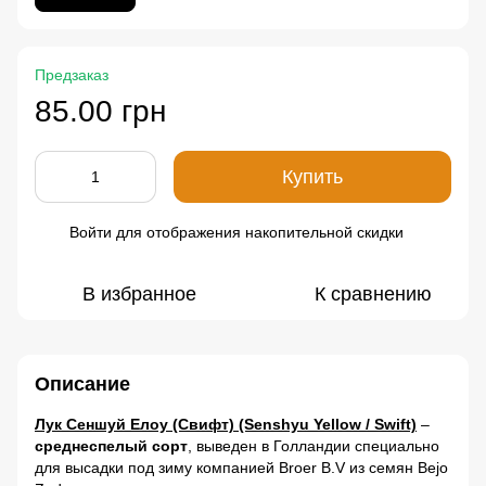
Предзаказ
85.00 грн
Купить
Войти
для отображения накопительной скидки
%
В избранное
К сравнению
Описание
Лук Сеншуй Елоу (Свифт) (Senshyu Yellow / Swift)
–
среднеспелый сорт
, выведен в Голландии специально
для высадки под зиму компанией Broer B.V из семян Bejo