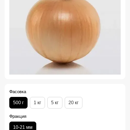
Фасовка
500 г
1 кг
5 кг
20 кг
Фракция
10-21 мм