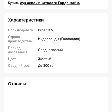
Купить
лук севок в каталоге Гардентайм.
Характеристики
Производитель
Broer B.V.
Страна
Нидерланды (Голландия)
производитель
Период
Среднеспелый
дозревания
Цвет
Желтый
Средний вес
До 300 гр
Отзывы