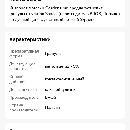
производителя
Интернет-магазин
Gardentime
предлагает купить
гранулы от улиток Snacol (производитель BROS, Польша)
по лучшей цене с доставкой по всей Украине.
Характеристики
Препаративная
Гранулы
форма
Действующее
метальдегид - 5%
вещество
Способ
контактно-кишечный
действия
Для защиты от
слизней, улиток
Производитель
BROS
Страна
Польша
производитель