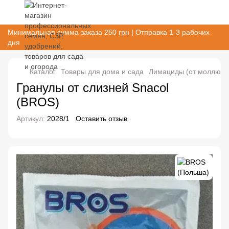
Минимальная сумма заказа 250 грн | Отправка 1-3 рабочих
дня
Каталог
Товары для дома и сада
Лимациды (от моллюск
Гранулы от слизней Snacol
(BROS)
Артикул:
2028/1
Оставить отзыв