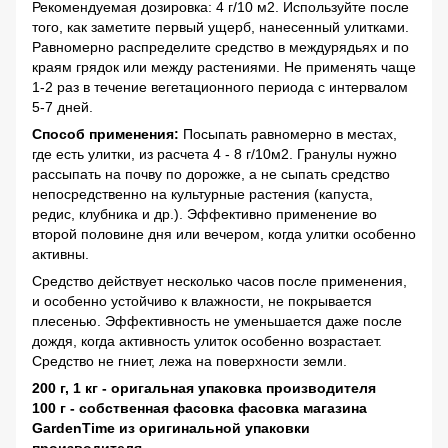
Рекомендуемая дозировка: 4 г/10 м2. Используйте после
того, как заметите первый ущерб, нанесенный улитками.
Равномерно распределите средство в междурядьях и по
краям грядок или между растениями. Не применять чаще
1-2 раз в течение вегетационного периода с интервалом
5-7 дней.
Способ применения:
Посыпать равномерно в местах,
где есть улитки, из расчета 4 - 8 г/10м2. Гранулы нужно
рассыпать на почву по дорожке, а не сыпать средство
непосредственно на культурные растения (капуста,
редис, клубника и др.). Эффективно применение во
второй половине дня или вечером, когда улитки особенно
активны.
Средство действует несколько часов после применения,
и особенно устойчиво к влажности, не покрывается
плесенью. Эффективность не уменьшается даже после
дождя, когда активность улиток особенно возрастает.
Средство не гниет, лежа на поверхности земли.
200 г, 1 кг - оригальная упаковка производителя
100 г - собственная фасовка фасовка магазина
GardenTime из оригинальной упаковки