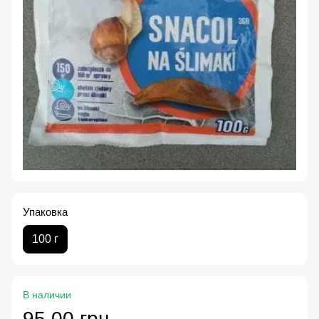
Упаковка
100 г
В наличии
95.00 грн