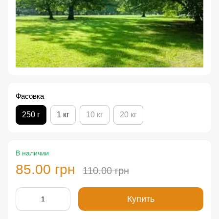
Фасовка
250 г
1 кг
10 кг
20 кг
В наличии
85.00 грн
110.00 грн
Купить