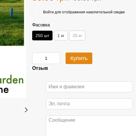
Войти
для отображения накопительной скидки
%
Фасовка
250 шт
1 кг
20 кг
Купить
Отзыв