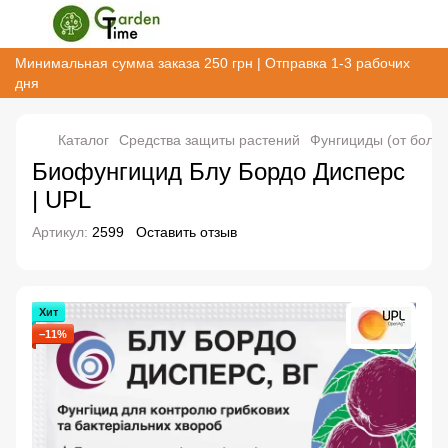
Минимальная сумма заказа 250 грн | Отправка 1-3 рабочих
дня
Каталог
Cредства защиты растений
Фунгициды (от болез
Биофунгицид Блу Бордо Дисперс
| UPL
Артикул:
2599
Оставить отзыв
Хит
−11%