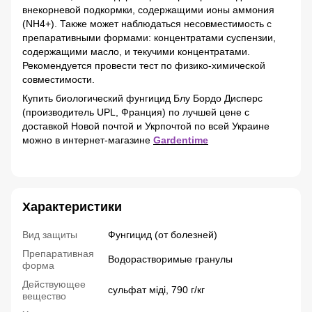
внекорневой подкормки, содержащими ионы аммония
(NH4+). Также может наблюдаться несовместимость с
препаративными формами: концентратами суспензии,
содержащими масло, и текучими концентратами.
Рекомендуется провести тест по физико-химической
совместимости.
Купить биологический фунгицид Блу Бордо Дисперс
(производитель UPL, Франция) по лучшей цене с
доставкой Новой почтой и Укрпочтой по всей Украине
можно в интернет-магазине
Gardentime
Характеристики
Вид защиты
Фунгицид (от болезней)
Препаративная
Водорастворимые гранулы
форма
Действующее
сульфат міді, 790 г/кг
вещество