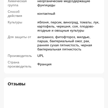
Химическая
неорганические медсодержащие
группа
фунгициды
Способ
контактный
действия
Культуры
яблоня, персик, виноград, томаты, лук,
картофель, черешня, соя, плодово-
ягодные и овощные культуры
Для защиты от
антракноз, фитофтороз, милдью,
парша, бактериальный ожог, рак,
ранняя сухая пятнистость, черная
бактериальная пятнистость
Производитель
UPL
Страна
Франция
производитель
Отзывы