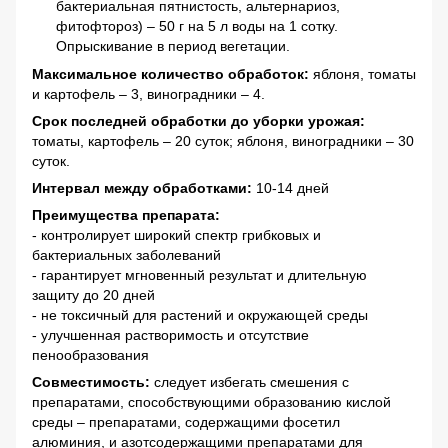
бактериальная пятнистость, альтернариоз,
фитофтороз) – 50 г на 5 л воды на 1 сотку.
Опрыскивание в период вегетации.
Максимальное количество обработок:
яблоня, томаты
и картофель – 3, виноградники – 4.
Срок последней обработки до уборки урожая:
томаты, картофель – 20 суток; яблоня, виноградники – 30
суток.
Интервал между обработками:
10-14 дней
Преимущества препарата:
- контролирует широкий спектр грибковых и
бактериальных заболеваний
- гарантирует мгновенный результат и длительную
защиту до 20 дней
- не токсичный для растений и окружающей среды
- улучшенная растворимость и отсутствие
пенообразования
Совместимость:
следует избегать смешения с
препаратами, способствующими образованию кислой
среды – препаратами, содержащими фосетил
алюминия, и азотсодержащими препаратами для