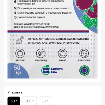
Упаковка
50 г
200 г
1 кг