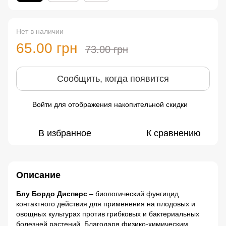
Нет в наличии
65.00 грн
73.00 грн
Сообщить, когда появится
Войти
для отображения накопительной скидки
%
В избранное
К сравнению
Описание
Блу Бордо Дисперс
– биологический фунгицид
контактного действия для применения на плодовых и
овощных культурах против грибковых и бактериальных
болезней растений. Благодаря физико-химическим