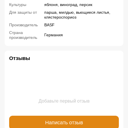
Культуры
яблоня, виноград, персик
Для защиты от
парша, милдью, вьющиеся листья,
клястероспориоз
Производитель
BASF
Страна
Германия
производитель
Отзывы
Добавьте первый отзыв
Написать отзыв