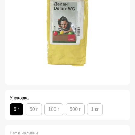
Упаковка
6 г
50 г
100 г
500 г
1 кг
Нет в наличии