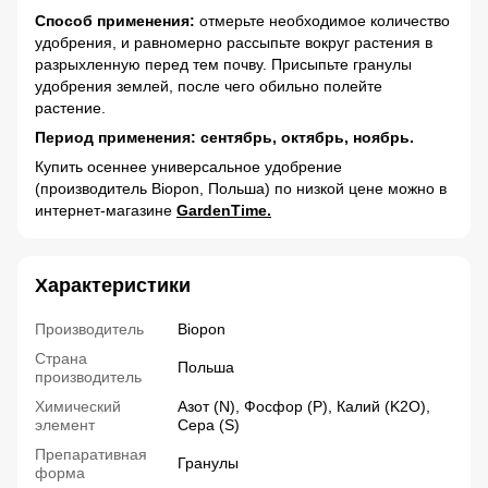
Способ применения:
отмерьте необходимое количество
удобрения, и равномерно рассыпьте вокруг растения в
разрыхленную перед тем почву. Присыпьте гранулы
удобрения землей, после чего обильно полейте
растение.
Период применения: сентябрь, октябрь, ноябрь.
Купить осеннее универсальное удобрение
(производитель Biopon, Польша) по низкой цене можно в
интернет-магазине
GardenTime.
Характеристики
Производитель
Biopon
Страна
Польша
производитель
Химический
Азот (N), Фосфор (P), Калий (K2О),
элемент
Сера (S)
Препаративная
Гранулы
форма