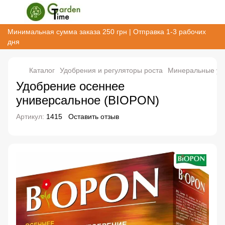
Минимальная сумма заказа 250 грн | Отправка 1-3 рабочих
дня
Каталог
Удобрения и регуляторы роста
Минеральные уд
Удобрение осеннее
универсальное (BIOPON)
Артикул:
1415
Оставить отзыв