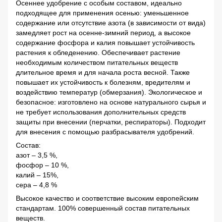
Осеннее удобрение с особым составом, идеально
подходящее для применения осенью: уменьшенное
содержание или отсутствие азота (в зависимости от вида)
замедляет рост на осенне-зимний период, а высокое
содержание фосфора и калия повышает устойчивость
растения к обледенению. Обеспечивает растение
необходимым количеством питательных веществ
длительное время и для начала роста весной. Также
повышает их устойчивость к болезням, вредителям и
воздействию температур (обмерзания). Экологическое и
безопасное: изготовлено на основе натурального сырья и
не требует использования дополнительных средств
защиты при внесении (перчатки, респираторы). Подходит
для внесения с помощью разбрасывателя удобрений.
Состав:
азот – 3,5 %,
фосфор – 10 %,
калий – 15%,
сера – 4,8 %
Высокое качество и соответствие высоким европейским
стандартам. 100% совершенный состав питательных
веществ.