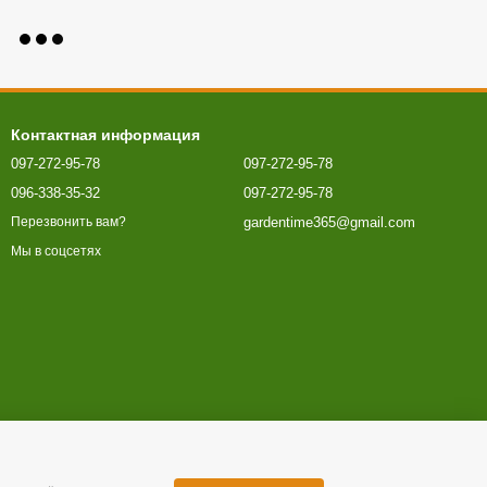
Контактная информация
097-272-95-78
097-272-95-78
096-338-35-32
097-272-95-78
gardentime365@gmail.com
Перезвонить вам?
Мы в соцсетях