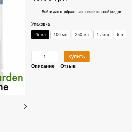
Войти
для отображения накопительной скидки
%
Упаковка
25 мл
100 мл
250 мл
1 литр
5 л
Купить
Описание
Отзыв