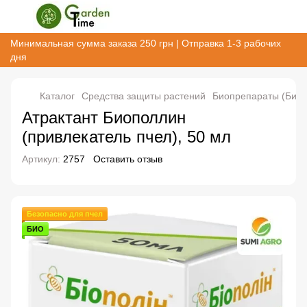
Минимальная сумма заказа 250 грн | Отправка 1-3 рабочих
дня
Каталог
Cредства защиты растений
Биопрепараты (Биоз
Атрактант Биополлин
(привлекатель пчел), 50 мл
Артикул:
2757
Оставить отзыв
Безопасно для пчел
БИО