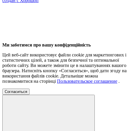
создан с Хорошоп
Ми заботимся про вашу конфіденційність
Цей веб-сайт використовує файли cookie для маркетингових і
статистичних цілей, а також для безпечної та оптимальної
роботи сайту.
Ви можете змінити це в налаштуваннях вашого
браузера.
Натисніть кнопку «Согласиться», щоб дати згоду на
використання файлів cookie.
Детальніше можна
познакомитися на сторінці
Пользовательское соглашение
.
Согласиться