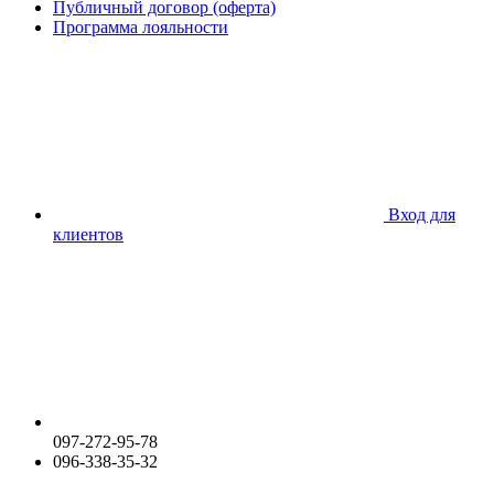
Публичный договор (оферта)
Программа лояльности
Вход для
клиентов
097-272-95-78
096-338-35-32