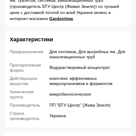
ям, туалетов, септиков, канализационных труб
(производитель БТУ-Центр (Живая Земля)) по лучшей
цене с доставкой почтой по всей Украине можно в
интернет-магазине
Gardentime
.
Характеристики
Предназначение
Для септиков, Для выгребных ям, Для
канализационных труб
Препаративная
Водорастворимый концентрат
форма
Действующее
комплекс эффективных
вещество
микроорганизмов и ферментов
Химическая
микробиологическое
группа
Производитель
ПП "БТУ-Центр" (Жива Земля)
Страна
Украина
производитель