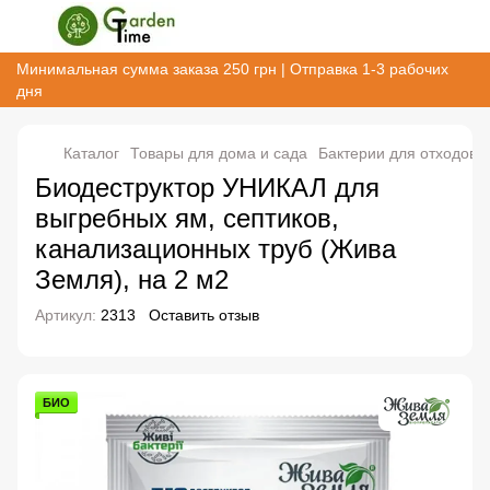
Минимальная сумма заказа 250 грн | Отправка 1-3 рабочих
дня
Каталог
Товары для дома и сада
Бактерии для отходов
Биодеструктор УНИКАЛ для
выгребных ям, септиков,
канализационных труб (Жива
Земля), на 2 м2
Артикул:
2313
Оставить отзыв
БИО