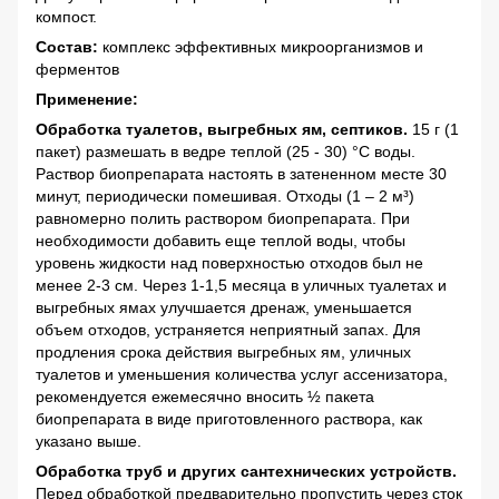
компост.
Состав:
комплекс эффективных микроорганизмов и
ферментов
Применение:
Обработка туалетов, выгребных ям, септиков.
15 г (1
пакет) размешать в ведре теплой (25 - 30) °C воды.
Раствор биопрепарата настоять в затененном месте 30
минут, периодически помешивая. Отходы (1 – 2 м³)
равномерно полить раствором биопрепарата. При
необходимости добавить еще теплой воды, чтобы
уровень жидкости над поверхностью отходов был не
менее 2-3 см. Через 1-1,5 месяца в уличных туалетах и ​​
выгребных ямах улучшается дренаж, уменьшается
объем отходов, устраняется неприятный запах. Для
продления срока действия выгребных ям, уличных
туалетов и уменьшения количества услуг ассенизатора,
рекомендуется ежемесячно вносить ½ пакета
биопрепарата в виде приготовленного раствора, как
указано выше.
Обработка труб и других сантехнических устройств.
Перед обработкой предварительно пропустить через сток