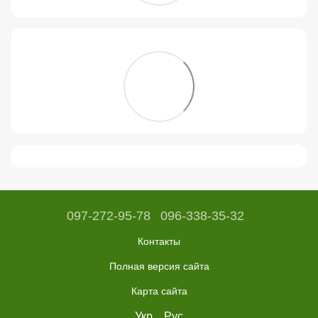
097-272-95-78
096-338-35-32
Контакты
Полная версия сайта
Карта сайта
Укр
Рус