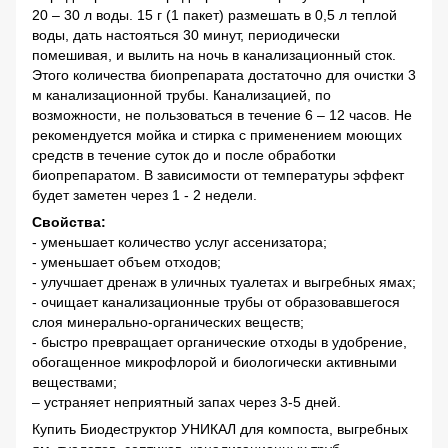
20 – 30 л воды. 15 г (1 пакет) размешать в 0,5 л теплой
воды, дать настояться 30 минут, периодически
помешивая, и вылить на ночь в канализационный сток.
Этого количества биопрепарата достаточно для очистки 3
м канализационной трубы. Канализацией, по
возможности, не пользоваться в течение 6 – 12 часов. Не
рекомендуется мойка и стирка с применением моющих
средств в течение суток до и после обработки
биопрепаратом. В зависимости от температуры эффект
будет заметен через 1 - 2 недели.
Свойства:
- уменьшает количество услуг ассенизатора;
- уменьшает объем отходов;
- улучшает дренаж в уличных туалетах и ​​выгребных ямах;
- очищает канализационные трубы от образовавшегося
слоя минерально-органических веществ;
- быстро превращает органические отходы в удобрение,
обогащенное микрофлорой и биологически активными
веществами;
– устраняет неприятный запах через 3-5 дней.
Купить Биодеструктор УНИКАЛ для компоста, выгребных