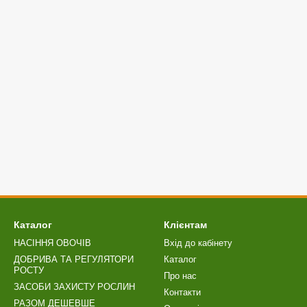
Каталог
Клієнтам
НАСІННЯ ОВОЧІВ
Вхід до кабінету
ДОБРИВА ТА РЕГУЛЯТОРИ
Каталог
РОСТУ
Про нас
ЗАСОБИ ЗАХИСТУ РОСЛИН
Контакти
РАЗОМ ДЕШЕВШЕ