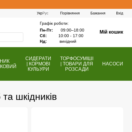
Порівняння
Укр
Рус
Бажання
Вхід
Графік роботи:
Пн-Пт:
09:00–18:00
Мій кошик
Сб:
10:00 - 17:00
Нд:
вихідний
СИДЕРАТИ
ТОРФОСУМІШІ
НИК
| КОРМОВІ
| ТОВАРИ ДЛЯ
НАСОСИ
КОВИЙ
КУЛЬУРИ
РОЗСАДИ
 та шкідників