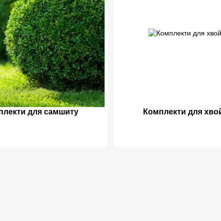
плекти для самшиту
Комплекти для хво