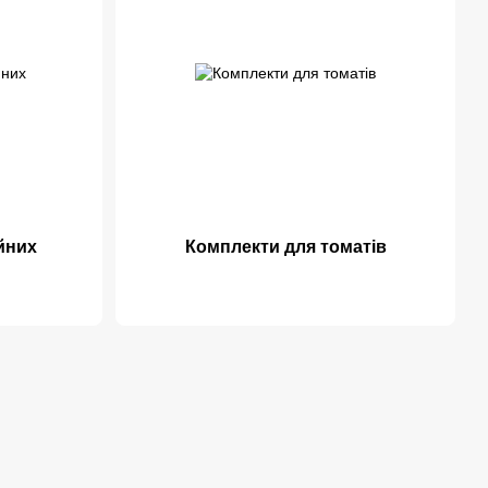
йних
Комплекти для томатів