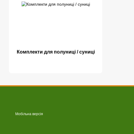
Комплекти для полуниці / суниці
Мобільна версія