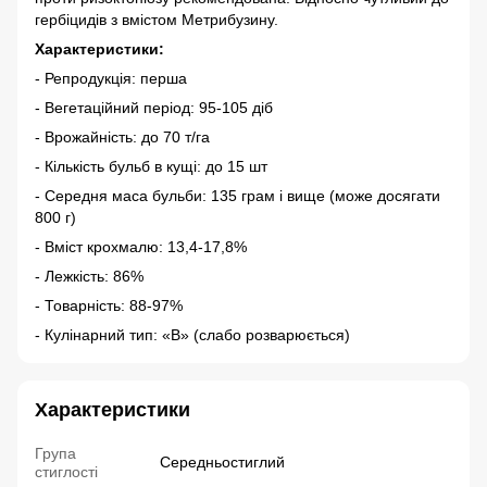
гербіцидів з вмістом Метрибузину.
Характеристики:
- Репродукція: перша
- Вегетаційний період: 95-105 діб
- Врожайність: до 70 т/га
- Кількість бульб в кущі: до 15 шт
- Середня маса бульби: 135 грам і вище (може досягати
800 г)
- Вміст крохмалю: 13,4-17,8%
- Лежкість: 86%
- Товарність: 88-97%
- Кулінарний тип: «В» (слабо розварюється)
Характеристики
Група
Середньостиглий
стиглості