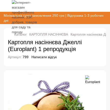
Мінімальна сума замовлення 250 грн | Відправка 1-3 робочих
дні
Каталог
КАРТОПЛЯ НАСІННЄВА
Картопля насіннєва Джелл
Картопля насіннєва Джеллі
(Europlant) 1 репродукція
Артикул:
799
Написати відгук