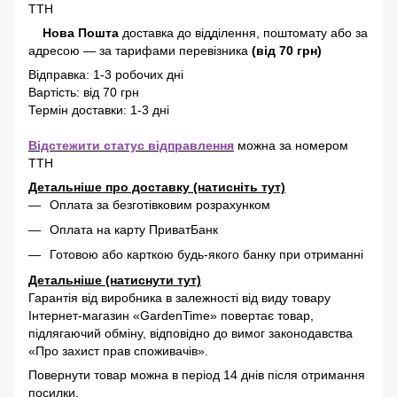
ТТН
Нова Пошта
доставка
до відділення, поштомату або за
адресою
—
за тарифами перевізника
(від 70 грн)
Відправка: 1-3 робочих дні
Вартість: від 70 грн
Термін доставки: 1-3 дні
Відстежити статус відправлення
можна за номером
ТТН
Детальніше про доставку (натисніть тут)
Оплата за безготівковим розрахунком
Оплата на карту ПриватБанк
Готовою або карткою будь-якого банку при отриманні
Детальніше (натиснути тут)
Гарантія від виробника в залежності від виду товару
Інтернет-магазин «GardenTime» повертає товар,
підлягаючий обміну, відповідно до вимог законодавства
«Про захист прав споживачів».
Повернути товар можна в період 14 днів після отримання
посилки.