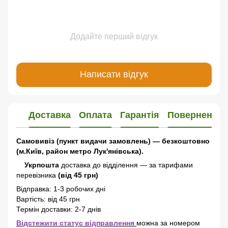
Додайте перший відгук
Написати відгук
Доставка
Оплата
Гарантія
Повернення
Самовивіз (пункт видачи замовлень) — безкоштовно
(м.Київ, район метро Лук'янівська).
Укрпошта
доставка до відділення — за тарифами
перевізника
(від 45 грн)
Відправка: 1-3 робочих дні
Вартість: від 45 грн
Термін доставки: 2-7 днів
Відстежити статус відправлення
можна за номером