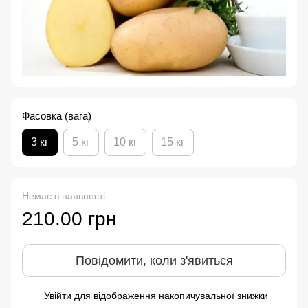
Фасовка (вага)
3 кг
5 кг
10 кг
15 кг
Немає в наявності
210.00 грн
Повідомити, коли з'явиться
Увійти
для відображення накопичувальної знижки
%