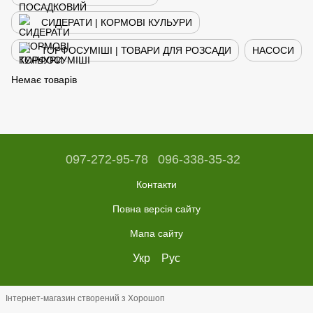
СИДЕРАТИ | КОРМОВІ КУЛЬУРИ
ТОРФОСУМІШІ | ТОВАРИ ДЛЯ РОЗСАДИ
НАСОСИ
Немає товарів
097-272-95-78
096-338-35-32
Контакти
Повна версія сайту
Мапа сайту
Укр
Рус
Інтернет-магазин створений з Хорошоп