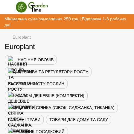
Мінімальна сума замовлення 250 грн | Відправка 1-3 робочих
дні
Europlant
Europlant
НАСІННЯ ОВОЧІВ
ДОБРИВА ТА РЕГУЛЯТОРИ РОСТУ
ЗАСОБИ ЗАХИСТУ РОСЛИН
РАЗОМ ДЕШЕВШЕ (КОМПЛЕКТИ)
ЦИБУЛЯ СІЯНКА (СІВОК, САДЖАНКА, ТИКАНКА)
ГАЗОННІ ТРАВИ
ТОВАРИ ДЛЯ ДОМУ ТА САДУ
ЧАСНИК ПОСАДКОВИЙ