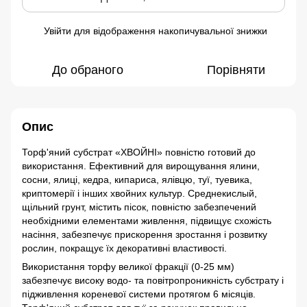
Увійти
для відображення накопичувальної знижки
%
До обраного
Порівняти
Опис
Торф'яний субстрат «ХВОЙНІ» повністю готовий до
використання. Ефективний для вирощування ялини,
сосни, ялиці, кедра, кипариса, ялівцю, туї, туевика,
криптомерії і інших хвойних культур. Среднекислый,
щільний грунт, містить пісок, повністю забезпечений
необхідними елементами живлення, підвищує схожість
насіння, забезпечує прискорення зростання і розвитку
рослин, покращує їх декоративні властивості.
Використання торфу великої фракції (0-25 мм)
забезпечує високу водо- та повітропроникність субстрату і
підживлення кореневої системи протягом 6 місяців.