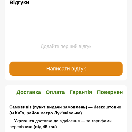
Відгуки
Додайте перший відгук
Написати відгук
Доставка
Оплата
Гарантія
Повернення
Самовивіз (пункт видачи замовлень) — безкоштовно
(м.Київ, район метро Лук'янівська).
Укрпошта
доставка до відділення — за тарифами
перевізника
(від 45 грн)