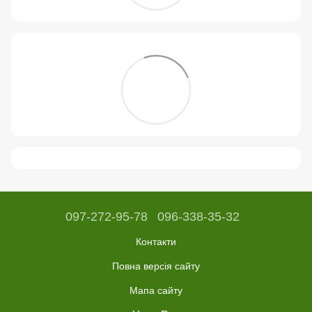
097-272-95-78
096-338-35-32
Контакти
Повна версія сайту
Мапа сайту