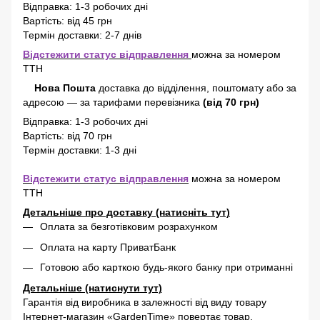
Відправка: 1-3 робочих дні
Вартість: від 45 грн
Термін доставки: 2-7 днів
Відстежити статус відправлення
можна за номером
ТТН
Нова Пошта
доставка
до відділення, поштомату або за
адресою
—
за тарифами перевізника
(від 70 грн)
Відправка: 1-3 робочих дні
Вартість: від 70 грн
Термін доставки: 1-3 дні
Відстежити статус відправлення
можна за номером
ТТН
Детальніше про доставку (натисніть тут)
Оплата за безготівковим розрахунком
Оплата на карту ПриватБанк
Готовою або карткою будь-якого банку при отриманні
Детальніше (натиснути тут)
Гарантія від виробника в залежності від виду товару
Інтернет-магазин «GardenTime» повертає товар,