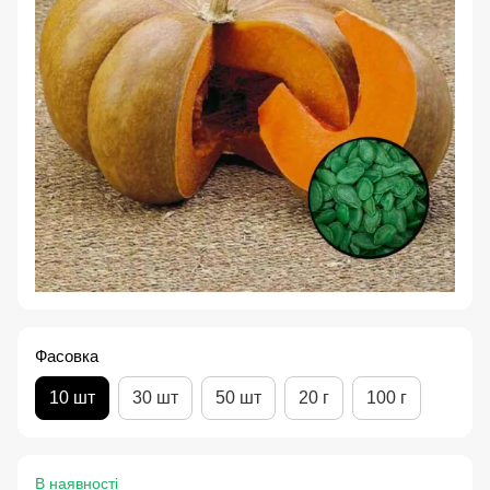
Фасовка
10 шт
30 шт
50 шт
20 г
100 г
В наявності