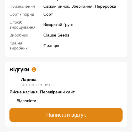
Призначення
Свіжий ринок, Зберігання, Переробка
Сорт / гібрид
Сорт
Спосіб
Відкритий ґрунт
вирощування
Виробник
Clause Seeds
Країна
Франція
виробник
Відгуки
1
Лариса
18.01.2025 в 18:31
Якісне насіння. Перевірений сайт
Відповісти
Написати відгук