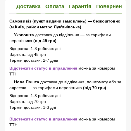
Доставка
Оплата
Гарантія
Повернення
Самовивіз (пункт видачи замовлень) — безкоштовно
(м.Київ, район метро Лук'янівська).
Укрпошта
доставка до відділення — за тарифами
перевізника
(від 45 грн)
Відправка: 1-3 робочих дні
Вартість: від 45 грн
Термін доставки: 2-7 днів
Відстежити статус відправлення
можна за номером
ТТН
Нова Пошта
доставка
до відділення, поштомату або за
адресою
—
за тарифами перевізника
(від 70 грн)
Відправка: 1-3 робочих дні
Вартість: від 70 грн
Термін доставки: 1-3 дні
Відстежити статус відправлення
можна за номером
ТТН