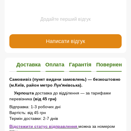
Додайте перший відгук
Написати відгук
Доставка
Оплата
Гарантія
Повернення
Самовивіз (пункт видачи замовлень) — безкоштовно
(м.Київ, район метро Лук'янівська).
Укрпошта
доставка до відділення — за тарифами
перевізника
(від 45 грн)
Відправка: 1-3 робочих дні
Вартість: від 45 грн
Термін доставки: 2-7 днів
Відстежити статус відправлення
можна за номером