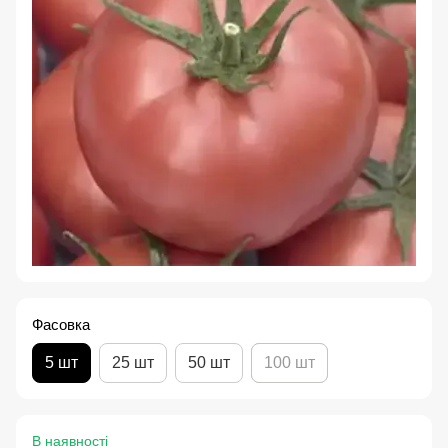
Фасовка
5 шт
25 шт
50 шт
100 шт
В наявності