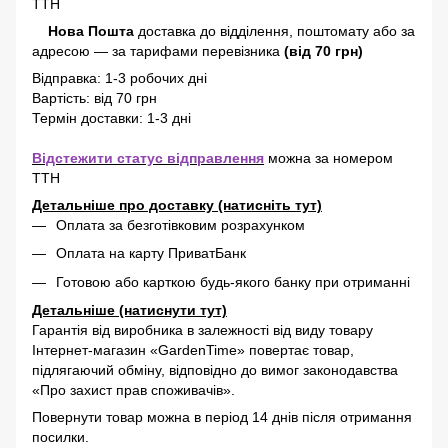
ТТН
Нова Пошта
доставка
до відділення, поштомату або за
адресою
—
за тарифами перевізника
(від 70 грн)
Відправка: 1-3 робочих дні
Вартість: від 70 грн
Термін доставки: 1-3 дні
Відстежити статус відправлення
можна за номером
ТТН
Детальніше про доставку (натисніть тут)
Оплата за безготівковим розрахунком
Оплата на карту ПриватБанк
Готовою або карткою будь-якого банку при отриманні
Детальніше (натиснути тут)
Гарантія від виробника в залежності від виду товару
Інтернет-магазин «GardenTime» повертає товар,
підлягаючий обміну, відповідно до вимог законодавства
«Про захист прав споживачів».
Повернути товар можна в період 14 днів після отримання
посилки.