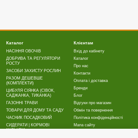
Каталог
Клієнтам
НАСІННЯ ОВОЧІВ
Вхід до кабінету
ДОБРИВА ТА РЕГУЛЯТОРИ
Каталог
РОСТУ
Про нас
ЗАСОБИ ЗАХИСТУ РОСЛИН
Контакти
РАЗОМ ДЕШЕВШЕ
Оплата і доставка
(КОМПЛЕКТИ)
Бренди
ЦИБУЛЯ СІЯНКА (СІВОК,
САДЖАНКА, ТИКАНКА)
Блог
ГАЗОННІ ТРАВИ
Відгуки про магазин
ТОВАРИ ДЛЯ ДОМУ ТА САДУ
Обмін та повернення
ЧАСНИК ПОСАДКОВИЙ
Політика конфіденційності
СИДЕРАТИ | КОРМОВІ
Мапа сайту
КУЛЬУРИ
Публічний договір (оферта)
ТОРФОСУМІШІ | ТОВАРИ ДЛЯ