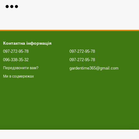
Контактна інформація
097-272-95-78
097-272-95-78
096-338-35-32
097-272-95-78
gardentime365@gmail.com
Передзвонити вам?
Ми в соцмережах