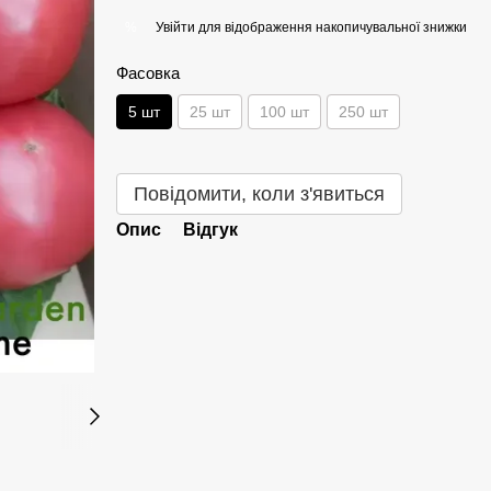
Увійти
для відображення накопичувальної знижки
%
Фасовка
5 шт
25 шт
100 шт
250 шт
Повідомити, коли з'явиться
Опис
Відгук